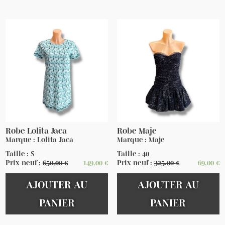
Robe Lolita Jaca
Robe Maje
Marque : Lolita Jaca
Marque : Maje
Taille : S
Taille : 40
Prix neuf :
650,00
€
149,00
€
Prix neuf :
325,00
€
69,00
€
AJOUTER AU
AJOUTER AU
PANIER
PANIER