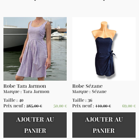
Robe Tara Jarmon
Robe Sézane
Marque : Tara Jarmon
Marque : Sézane
Taille : 40
Taille : 36
Prix neuf :
285,00
€
50,00
€
Prix neuf :
110,00
€
69,00
€
AJOUTER AU
AJOUTER AU
PANIER
PANIER