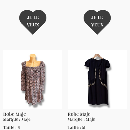
JE LE
JE LE
VEUX
VEUX
Robe Maje
Robe Maje
Marque : Maje
Marque : Maje
Taille : S
Taille : M