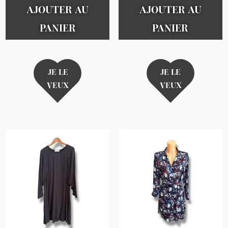
AJOUTER AU
AJOUTER AU
PANIER
PANIER
JE LE
JE LE
VEUX
VEUX