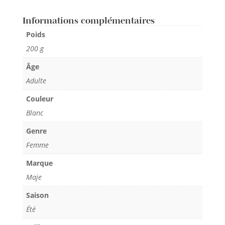
Informations complémentaires
Poids
200 g
Âge
Adulte
Couleur
Blanc
Genre
Femme
Marque
Maje
Saison
Été