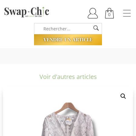
0
VENDRE UN ARTICLE
Voir d'autres articles