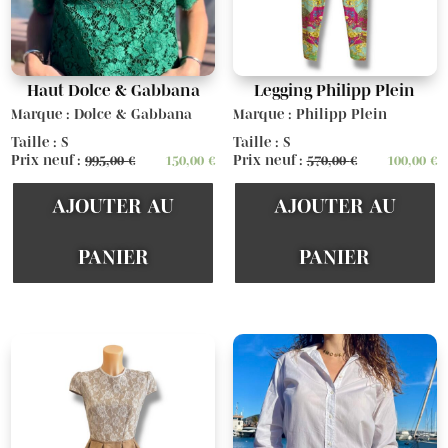
Haut Dolce & Gabbana
Legging Philipp Plein
Marque : Dolce & Gabbana
Marque : Philipp Plein
Taille : S
Taille : S
Prix neuf :
995,00
€
150,00
€
Prix neuf :
570,00
€
100,00
€
AJOUTER AU
AJOUTER AU
PANIER
PANIER