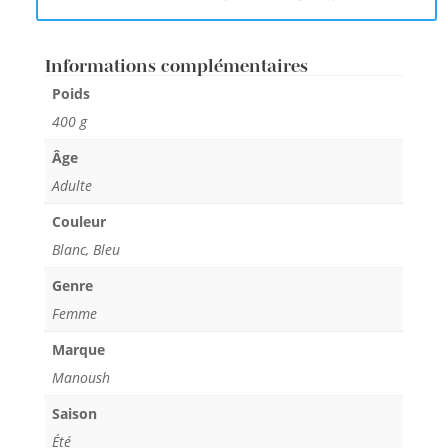
Informations complémentaires
Poids
400 g
Âge
Adulte
Couleur
Blanc, Bleu
Genre
Femme
Marque
Manoush
Saison
Été