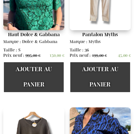
Haut Dolce & Gabbana
Pantalon Myths
Marque : Dolce & Gabbana
Marque : Myths
Taille : S
Taille : 36
Prix neuf :
995,00
€
150,00
€
Prix neuf :
199,00
€
45,00
€
AJOUTER AU
AJOUTER AU
PANIER
PANIER