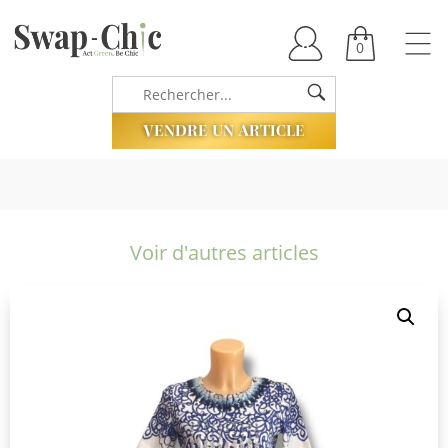
0
VENDRE UN ARTICLE
Voir d'autres articles