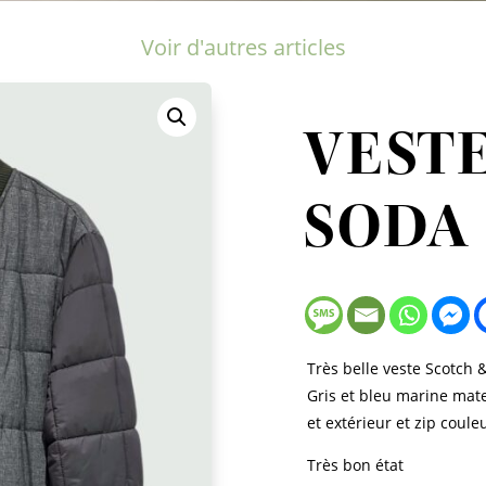
Voir d'autres articles
VEST
SODA 
Très belle veste Scotch &
Gris et bleu marine mat
et extérieur et zip coule
Très bon état