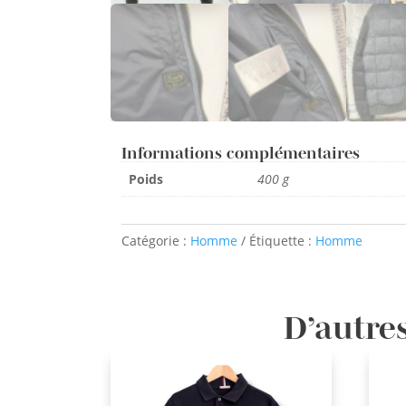
Informations complémentaires
Poids
400 g
Catégorie :
Homme
Étiquette :
Homme
D’autres