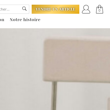
VENDRE UN ARTICLE
0
on
Notre histoire