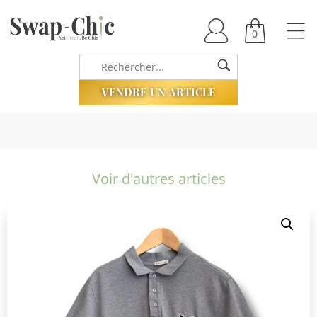
0
VENDRE UN ARTICLE
Voir d'autres articles