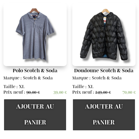
Polo Scotch & Soda
Doudoune Scotch & Soda
Marque : Scotch & Soda
Marque : Scotch & Soda
Taille : XL
Taille : XL
Prix neuf :
90,00
€
39,00
€
Prix neuf :
249,00
€
70,00
€
AJOUTER AU
AJOUTER AU
PANIER
PANIER