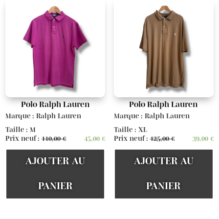
Polo Ralph Lauren
Polo Ralph Lauren
Marque : Ralph Lauren
Marque : Ralph Lauren
Taille : M
Taille : XL
Prix neuf :
110,00
€
45,00
€
Prix neuf :
125,00
€
39,00
€
AJOUTER AU
AJOUTER AU
PANIER
PANIER