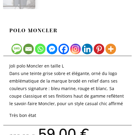
POLO MONCLER
Joli polo Moncler en taille L
Dans une teinte grise sobre et élégante, orné du logo
emblématique de la marque brodé en relief dans ses
couleurs signature : bleu marine, rouge et blanc. Sa
coupe classique et ses finitions haut de gamme reflètent
le savoir-faire Moncler, pour un style casual chic affirmé
Très bon état
Le
Le
59,00
€