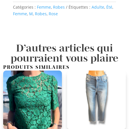
Catégories :
Femme
,
Robes
Étiquettes :
Adulte
,
Été
,
Femme
,
M
,
Robes
,
Rose
D’autres articles qui
pourraient vous plaire
PRODUITS SIMILAIRES