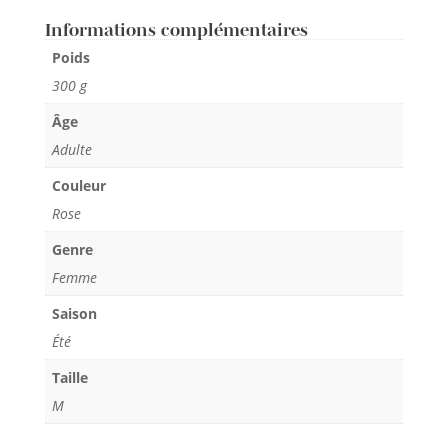
Informations complémentaires
Poids
300 g
Âge
Adulte
Couleur
Rose
Genre
Femme
Saison
Été
Taille
M