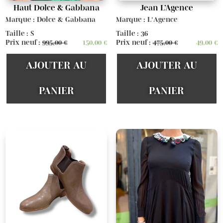
Haut Dolce & Gabbana
Jean L’Agence
Marque : Dolce & Gabbana
Marque : L'Agence
Taille : S
Taille : 36
Prix neuf :
995,00
€
150,00
€
Prix neuf :
475,00
€
49,00
€
AJOUTER AU
AJOUTER AU
PANIER
PANIER