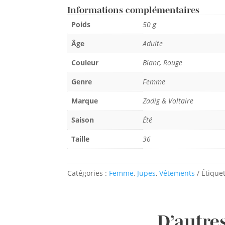
Informations complémentaires
Poids
50 g
Âge
Adulte
Couleur
Blanc, Rouge
Genre
Femme
Marque
Zadig & Voltaire
Saison
Été
Taille
36
Catégories :
Femme
,
Jupes
,
Vêtements
Étique
D’autres