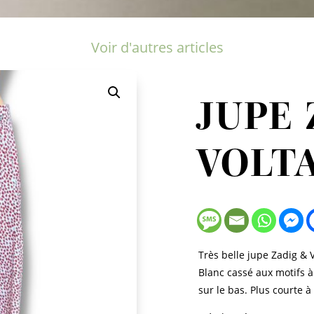
Voir d'autres articles
JUPE 
VOLT
Très belle jupe Zadig & V
Blanc cassé aux motifs à
sur le bas. Plus courte à 