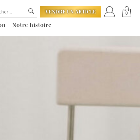
VENDRE UN ARTICLE
0
on
Notre histoire