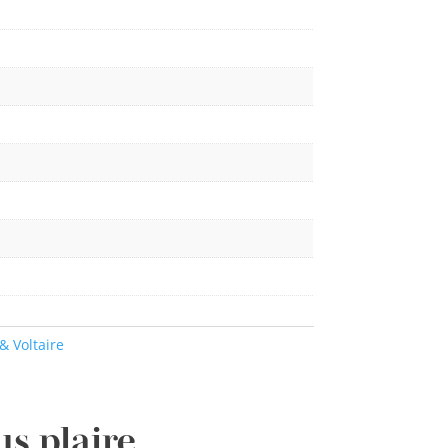
& Voltaire
us plaire