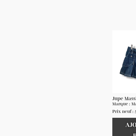
Jupe Mass
Marque : M
Prix neuf :
AJ