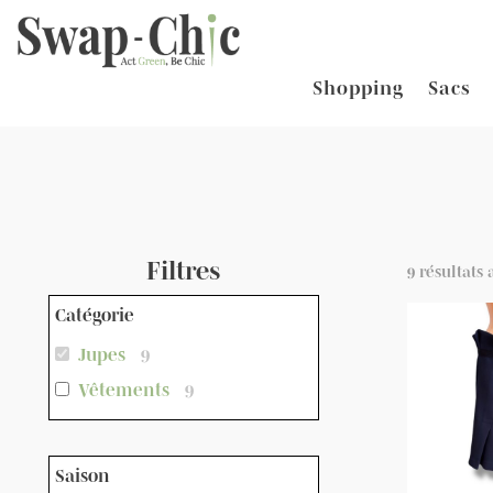
Shopping
Sacs
Filtres
9 résultats 
Catégorie
Jupes
9
Vêtements
9
Saison