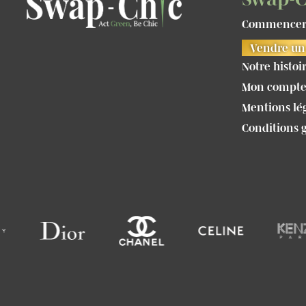
Commencer 
Vendre un 
Notre histoi
Mon compt
Mentions lé
Conditions 