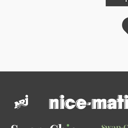
Swap-C