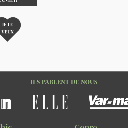
JE LE
VEUX
ILS PARLENT DE NOUS
hic
Genre