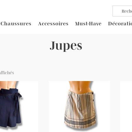
Chaussures
Accessoires
Must-Have
Décorati
Jupes
affichés