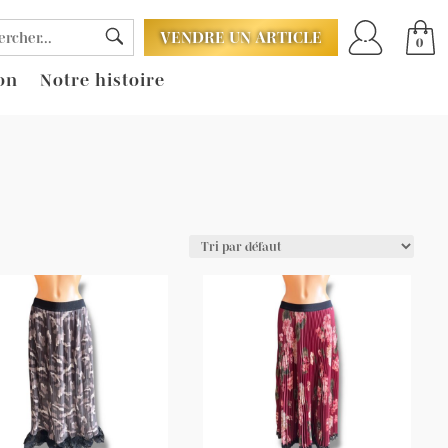
VENDRE UN ARTICLE
0
on
Notre histoire