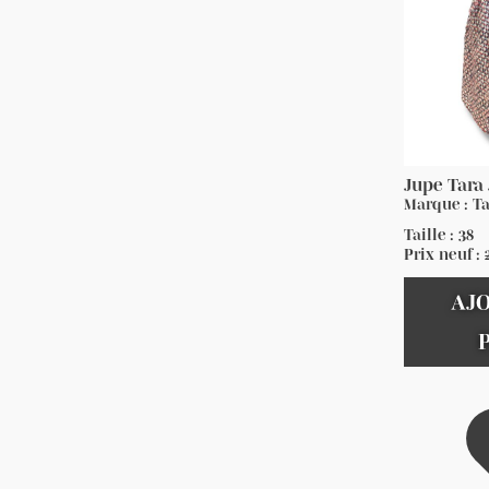
Jupe Tara
Marque : T
Taille : 38
Prix neuf :
AJ