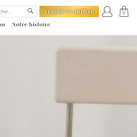
VENDRE UN ARTICLE
0
on
Notre histoire