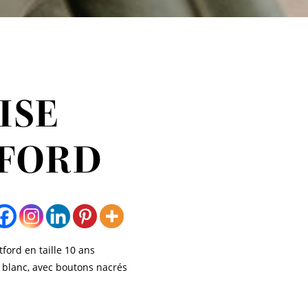
ISE
FORD
ford en taille 10 ans
 blanc, avec boutons nacrés