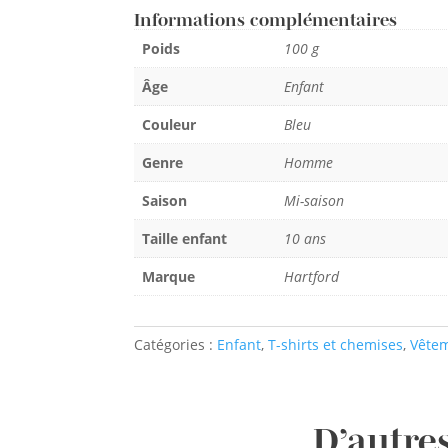
Informations complémentaires
Poids
100 g
Âge
Enfant
Couleur
Bleu
Genre
Homme
Saison
Mi-saison
Taille enfant
10 ans
Marque
Hartford
Catégories :
Enfant
,
T-shirts et chemises
,
Vête
D’autres