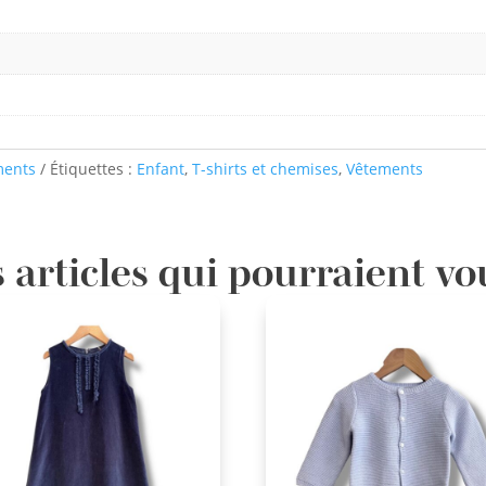
ments
Étiquettes :
Enfant
,
T-shirts et chemises
,
Vêtements
 articles qui pourraient vo