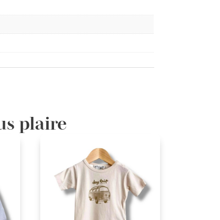
us plaire