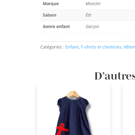
Marque
Moncler
Saison
Été
Genre enfant
Garçon
Catégories :
Enfant
,
T-shirts et chemises
,
Vête
D’autres