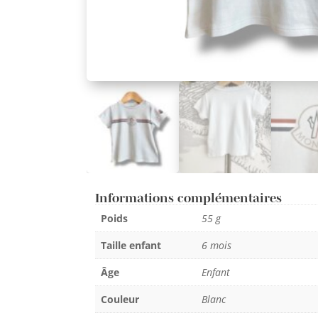
Informations complémentaires
Poids
55 g
Taille enfant
6 mois
Âge
Enfant
Couleur
Blanc