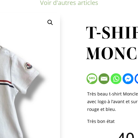
Voir d'autres articles
T-SHI
MONC
Très beau t-shirt Moncle
avec logo à l’avant et s
rouge et bleu.
Très bon état
Le