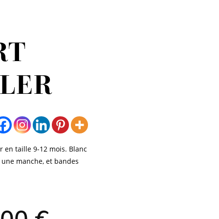
RT
LER
r en taille 9-12 mois. Blanc
ur une manche, et bandes
Le