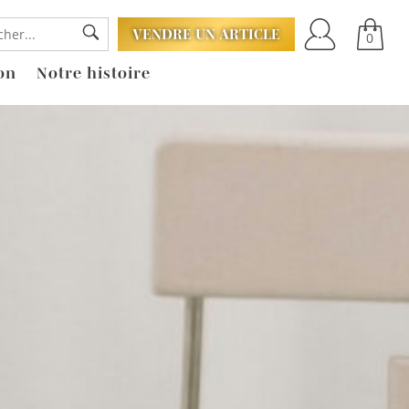
VENDRE UN ARTICLE
0
on
Notre histoire