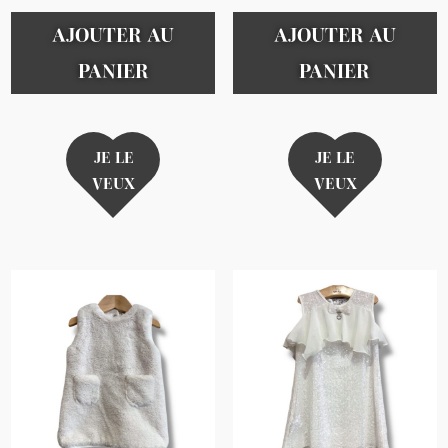
AJOUTER AU
AJOUTER AU
PANIER
PANIER
JE LE
JE LE
VEUX
VEUX