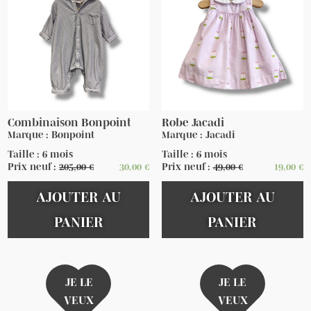
Combinaison Bonpoint
Robe Jacadi
Marque : Bonpoint
Marque : Jacadi
Taille : 6 mois
Taille : 6 mois
Prix neuf :
205,00
€
30,00
€
Prix neuf :
49,00
€
19,00
€
AJOUTER AU
AJOUTER AU
PANIER
PANIER
JE LE
JE LE
VEUX
VEUX