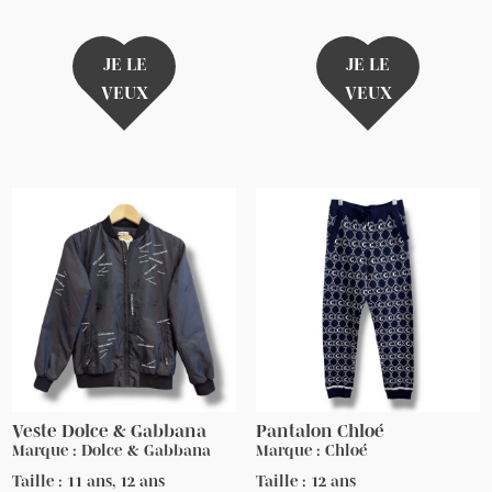
JE LE
JE LE
VEUX
VEUX
Veste Dolce & Gabbana
Pantalon Chloé
Marque : Dolce & Gabbana
Marque : Chloé
Taille : 11 ans, 12 ans
Taille : 12 ans