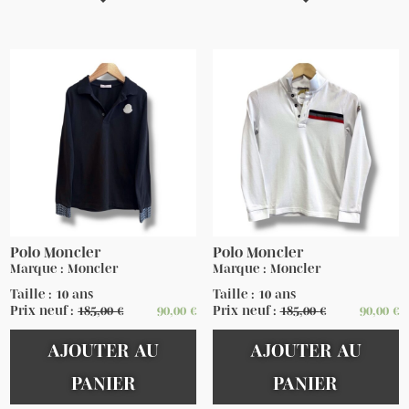
Polo Moncler
Polo Moncler
Marque : Moncler
Marque : Moncler
Taille : 10 ans
Taille : 10 ans
Prix neuf :
185,00
€
90,00
€
Prix neuf :
185,00
€
90,00
€
AJOUTER AU
AJOUTER AU
PANIER
PANIER