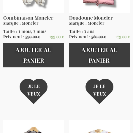
Combinaison Moncler
Doudoune Moncler
Marque : Moncler
Marque : Moncler
Taille : 1 mois, 3 mois
Taille : 3 ans
Prix neuf :
590,00
€
199,00
€
Prix neuf :
580,00
€
179,00
€
AJOUTER AU
AJOUTER AU
PANIER
PANIER
JE LE
JE LE
VEUX
VEUX