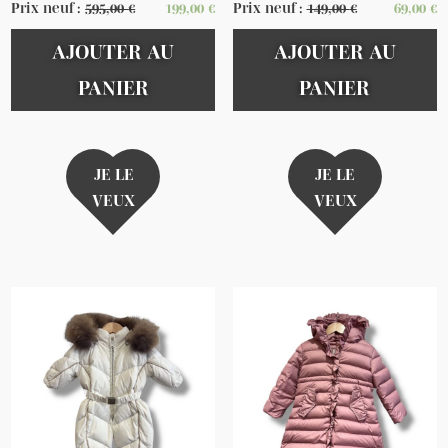
Prix neuf :
595,00
€
199,00
€
Prix neuf :
149,00
€
69,00
€
AJOUTER AU
AJOUTER AU
PANIER
PANIER
JE LE
JE LE
VEUX
VEUX