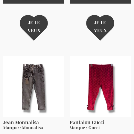
JE LE
JE LE
VEUX
VEUX
Jean Monnalisa
Pantalon Gucci
Marque : Monnalisa
Marque : Gucci