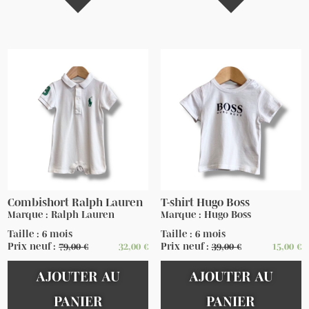
Combishort Ralph Lauren
T-shirt Hugo Boss
Marque : Ralph Lauren
Marque : Hugo Boss
Taille : 6 mois
Taille : 6 mois
Prix neuf :
79,00
€
32,00
€
Prix neuf :
39,00
€
15,00
€
AJOUTER AU
AJOUTER AU
PANIER
PANIER