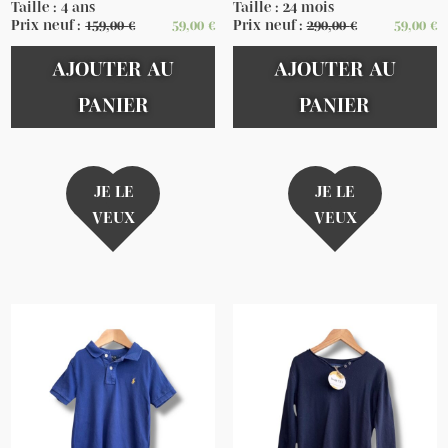
Taille : 4 ans
Taille : 24 mois
Prix neuf :
159,00
€
59,00
€
Prix neuf :
290,00
€
59,00
€
AJOUTER AU
AJOUTER AU
PANIER
PANIER
JE LE
JE LE
VEUX
VEUX