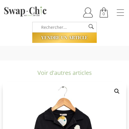
0
VENDRE UN ARTICLE
Voir d'autres articles