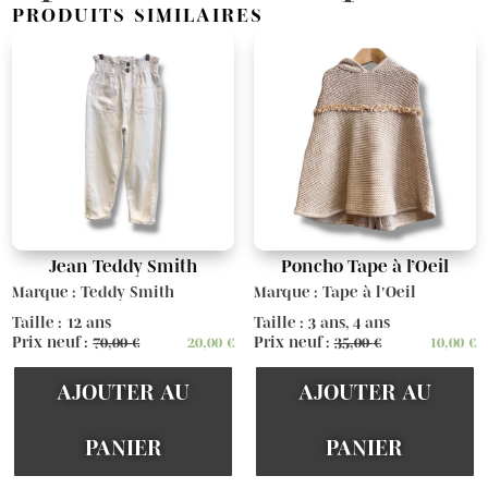
PRODUITS SIMILAIRES
Jean Teddy Smith
Poncho Tape à l’Oeil
Marque : Teddy Smith
Marque : Tape à l'Oeil
Taille : 12 ans
Taille : 3 ans, 4 ans
Prix neuf :
70,00
€
20,00
€
Prix neuf :
35,00
€
10,00
€
AJOUTER AU
AJOUTER AU
PANIER
PANIER