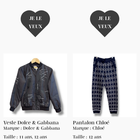
JE LE
JE LE
VEUX
VEUX
Veste Dolce & Gabbana
Pantalon Chloé
Marque : Dolce & Gabbana
Marque : Chloé
Taille : 11 ans, 12 ans
Taille : 12 ans