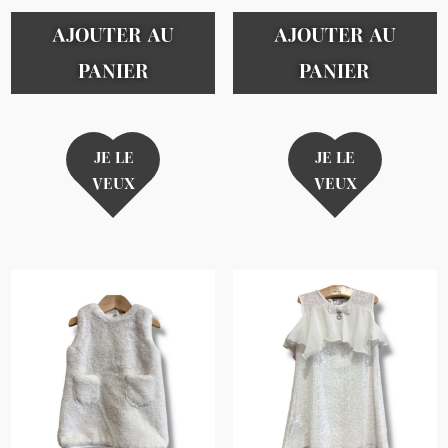
AJOUTER AU
AJOUTER AU
PANIER
PANIER
JE LE
JE LE
VEUX
VEUX