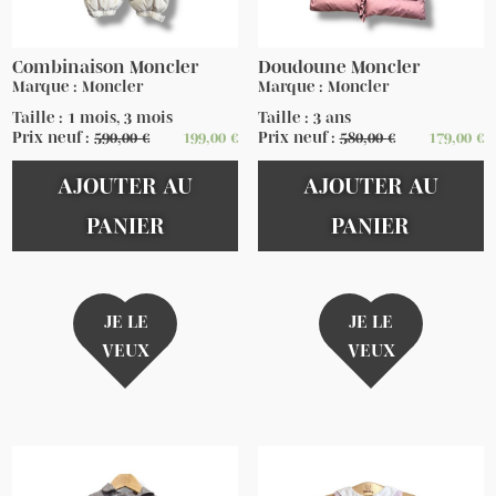
Combinaison Moncler
Doudoune Moncler
Marque : Moncler
Marque : Moncler
Taille : 1 mois, 3 mois
Taille : 3 ans
Prix neuf :
590,00
€
199,00
€
Prix neuf :
580,00
€
179,00
€
AJOUTER AU
AJOUTER AU
PANIER
PANIER
JE LE
JE LE
VEUX
VEUX