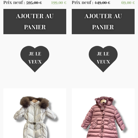
Prix neuf :
595,00
€
199,00
€
Prix neuf :
149,00
€
69,00
€
AJOUTER AU
AJOUTER AU
PANIER
PANIER
JE LE
JE LE
VEUX
VEUX