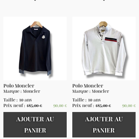
Polo Moncler
Polo Moncler
Marque : Moncler
Marque : Moncler
Taille : 10 ans
Taille : 10 ans
Prix neuf :
185,00
€
90,00
€
Prix neuf :
185,00
€
90,00
€
AJOUTER AU
AJOUTER AU
PANIER
PANIER