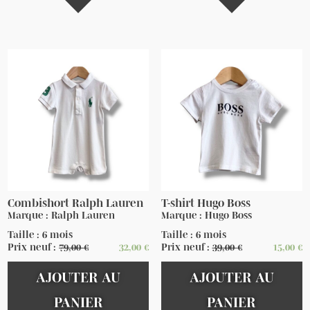
Combishort Ralph Lauren
T-shirt Hugo Boss
Marque : Ralph Lauren
Marque : Hugo Boss
Taille : 6 mois
Taille : 6 mois
Prix neuf :
79,00
€
32,00
€
Prix neuf :
39,00
€
15,00
€
AJOUTER AU
AJOUTER AU
PANIER
PANIER