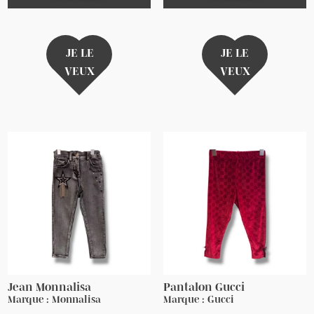
JE LE
JE LE
VEUX
VEUX
Jean Monnalisa
Pantalon Gucci
Marque : Monnalisa
Marque : Gucci