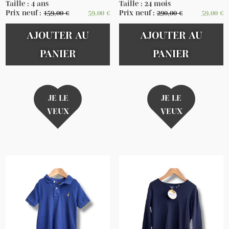
Taille : 4 ans
Taille : 24 mois
Prix neuf :
159,00
€
59,00
€
Prix neuf :
290,00
€
59,00
€
AJOUTER AU
AJOUTER AU
PANIER
PANIER
JE LE
JE LE
VEUX
VEUX