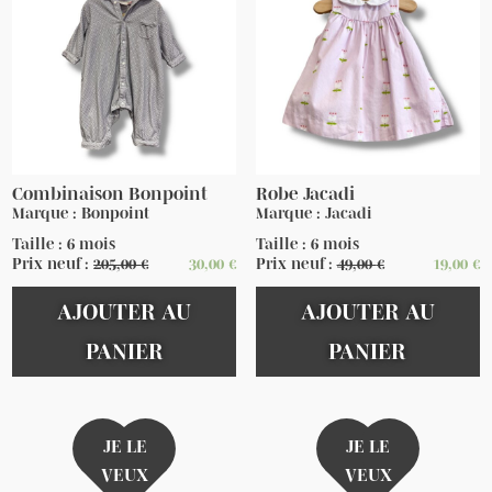
Combinaison Bonpoint
Robe Jacadi
Marque : Bonpoint
Marque : Jacadi
Taille : 6 mois
Taille : 6 mois
Prix neuf :
205,00
€
30,00
€
Prix neuf :
49,00
€
19,00
€
AJOUTER AU
AJOUTER AU
PANIER
PANIER
JE LE
JE LE
VEUX
VEUX