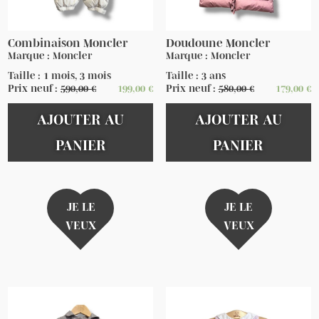
Combinaison Moncler
Doudoune Moncler
Marque : Moncler
Marque : Moncler
Taille : 1 mois, 3 mois
Taille : 3 ans
Prix neuf :
590,00
€
199,00
€
Prix neuf :
580,00
€
179,00
€
AJOUTER AU
AJOUTER AU
PANIER
PANIER
JE LE
JE LE
VEUX
VEUX