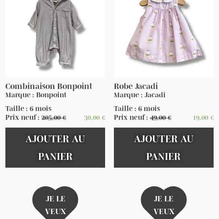
Combinaison Bonpoint
Robe Jacadi
Marque : Bonpoint
Marque : Jacadi
Taille : 6 mois
Taille : 6 mois
Prix neuf :
205,00
€
30,00
€
Prix neuf :
49,00
€
19,00
€
AJOUTER AU
AJOUTER AU
PANIER
PANIER
JE LE
JE LE
VEUX
VEUX