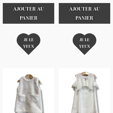
AJOUTER AU
AJOUTER AU
PANIER
PANIER
JE LE
JE LE
VEUX
VEUX