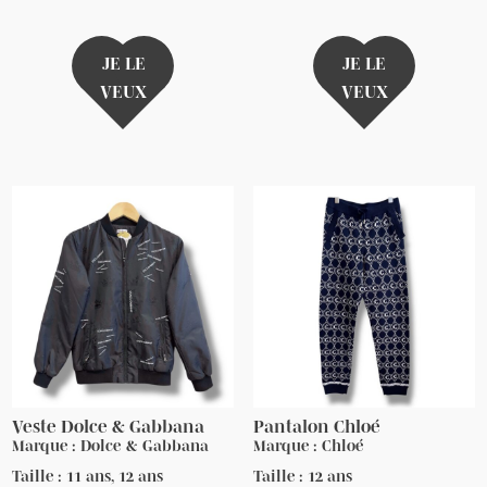
JE LE
JE LE
VEUX
VEUX
Veste Dolce & Gabbana
Pantalon Chloé
Marque : Dolce & Gabbana
Marque : Chloé
Taille : 11 ans, 12 ans
Taille : 12 ans