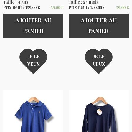
Taille : 4 ans
Taille : 24 mois
Prix neuf :
159,00
€
59,00
€
Prix neuf :
290,00
€
59,00
€
AJOUTER AU
AJOUTER AU
PANIER
PANIER
JE LE
JE LE
VEUX
VEUX