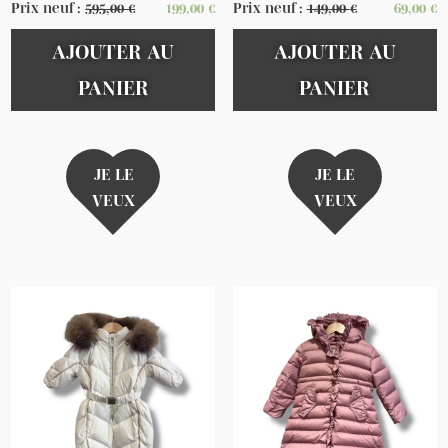
Prix neuf :
595,00
€
199,00
€
Prix neuf :
149,00
€
69,00
€
AJOUTER AU
AJOUTER AU
PANIER
PANIER
JE LE
JE LE
VEUX
VEUX