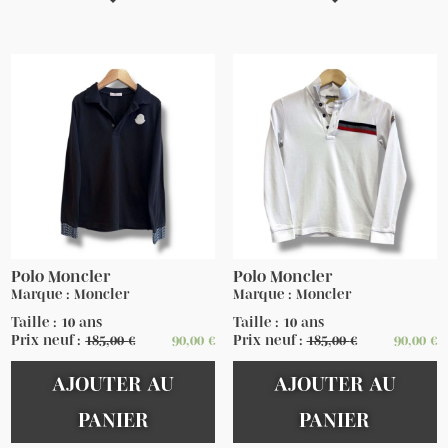
Polo Moncler
Polo Moncler
Marque : Moncler
Marque : Moncler
Taille : 10 ans
Taille : 10 ans
Prix neuf :
185,00
€
90,00
€
Prix neuf :
185,00
€
90,00
€
AJOUTER AU
AJOUTER AU
PANIER
PANIER