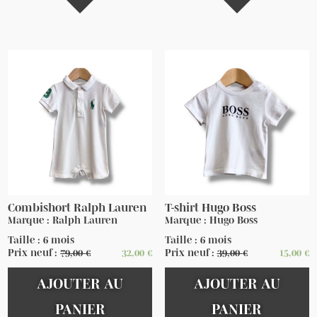
Combishort Ralph Lauren
T-shirt Hugo Boss
Marque : Ralph Lauren
Marque : Hugo Boss
Taille : 6 mois
Taille : 6 mois
Prix neuf :
79,00
€
32,00
€
Prix neuf :
39,00
€
15,00
€
AJOUTER AU
AJOUTER AU
PANIER
PANIER