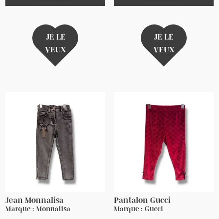
JE LE
JE LE
VEUX
VEUX
Jean Monnalisa
Pantalon Gucci
Marque : Monnalisa
Marque : Gucci