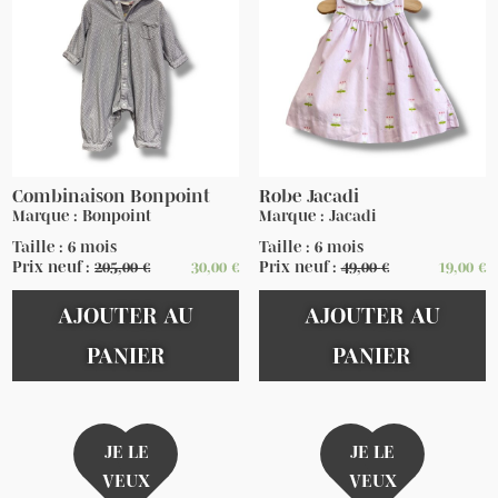
Combinaison Bonpoint
Robe Jacadi
Marque : Bonpoint
Marque : Jacadi
Taille : 6 mois
Taille : 6 mois
Prix neuf :
205,00
€
30,00
€
Prix neuf :
49,00
€
19,00
€
AJOUTER AU
AJOUTER AU
PANIER
PANIER
JE LE
JE LE
VEUX
VEUX