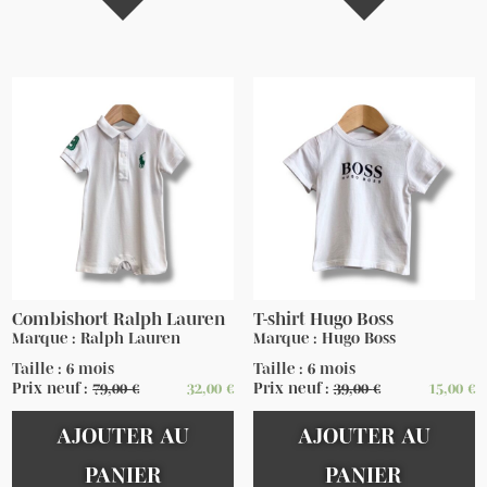
Combishort Ralph Lauren
T-shirt Hugo Boss
Marque : Ralph Lauren
Marque : Hugo Boss
Taille : 6 mois
Taille : 6 mois
Prix neuf :
79,00
€
32,00
€
Prix neuf :
39,00
€
15,00
€
AJOUTER AU
AJOUTER AU
PANIER
PANIER