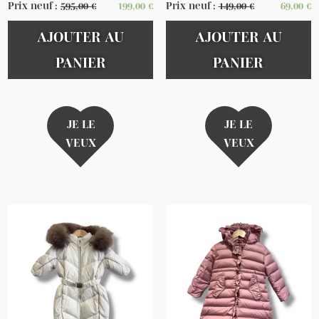
Prix neuf :
595,00
€
199,00
€
Prix neuf :
149,00
€
69,00
€
AJOUTER AU
AJOUTER AU
PANIER
PANIER
JE LE
JE LE
VEUX
VEUX