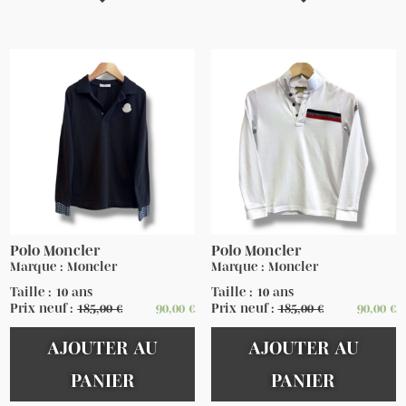
Polo Moncler
Polo Moncler
Marque : Moncler
Marque : Moncler
Taille : 10 ans
Taille : 10 ans
Prix neuf :
185,00
€
90,00
€
Prix neuf :
185,00
€
90,00
€
AJOUTER AU
AJOUTER AU
PANIER
PANIER