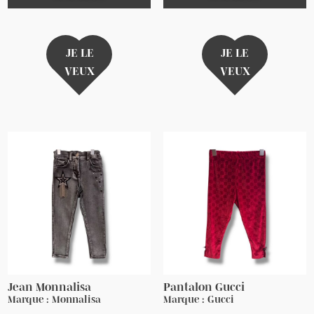
JE LE
JE LE
VEUX
VEUX
Jean Monnalisa
Pantalon Gucci
Marque : Monnalisa
Marque : Gucci