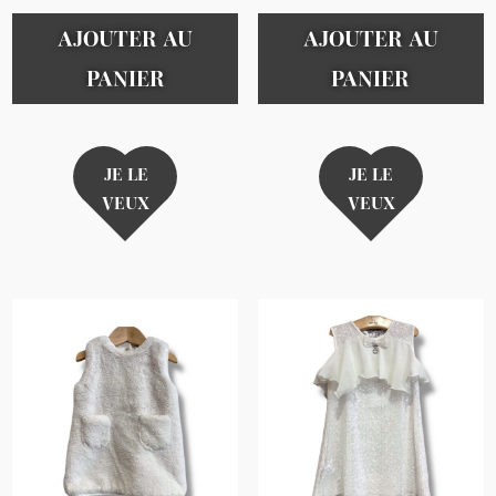
AJOUTER AU
AJOUTER AU
PANIER
PANIER
JE LE
JE LE
VEUX
VEUX