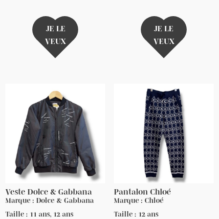
JE LE
JE LE
VEUX
VEUX
Veste Dolce & Gabbana
Pantalon Chloé
Marque : Dolce & Gabbana
Marque : Chloé
Taille : 11 ans, 12 ans
Taille : 12 ans