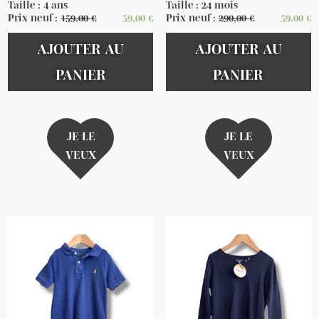
Taille : 4 ans
Taille : 24 mois
Prix neuf :
159,00
€
59,00
€
Prix neuf :
290,00
€
59,00
€
AJOUTER AU
AJOUTER AU
PANIER
PANIER
JE LE
JE LE
VEUX
VEUX