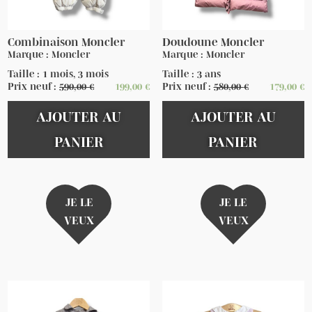
Combinaison Moncler
Doudoune Moncler
Marque : Moncler
Marque : Moncler
Taille : 1 mois, 3 mois
Taille : 3 ans
Prix neuf :
590,00
€
199,00
€
Prix neuf :
580,00
€
179,00
€
AJOUTER AU
AJOUTER AU
PANIER
PANIER
JE LE
JE LE
VEUX
VEUX