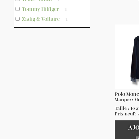
Tommy Hilfiger
1
Zadig & Voltaire
1
Polo Monc
Marque : M
Taille : 10 
Prix neuf :
AJ