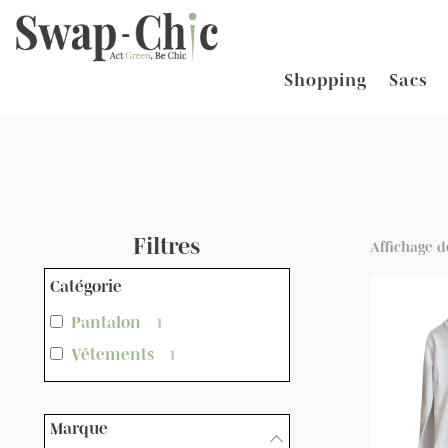
Shopping
Sacs
Filtres
Affichage d
Catégorie
Pantalon
1
Vêtements
1
Marque