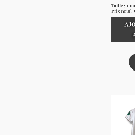
Taille : 1 m
Prix neuf :
AJ