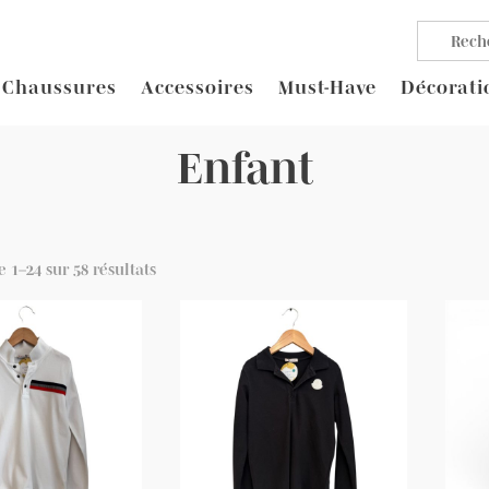
Chaussures
Accessoires
Must-Have
Décorati
Enfant
e 1–24 sur 58 résultats