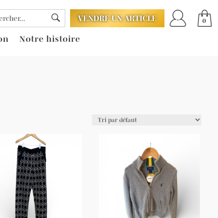
VENDRE UN ARTICLE
0
on
Notre histoire