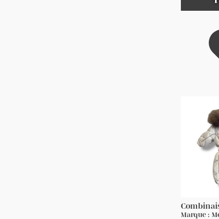
Combinai
Marque : M