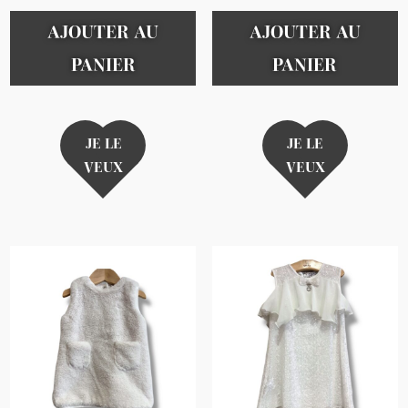
AJOUTER AU
AJOUTER AU
PANIER
PANIER
JE LE
JE LE
VEUX
VEUX