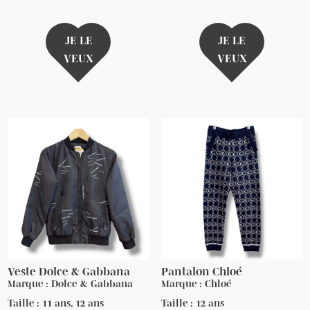
JE LE
JE LE
VEUX
VEUX
Veste Dolce & Gabbana
Pantalon Chloé
Marque : Dolce & Gabbana
Marque : Chloé
Taille : 11 ans, 12 ans
Taille : 12 ans