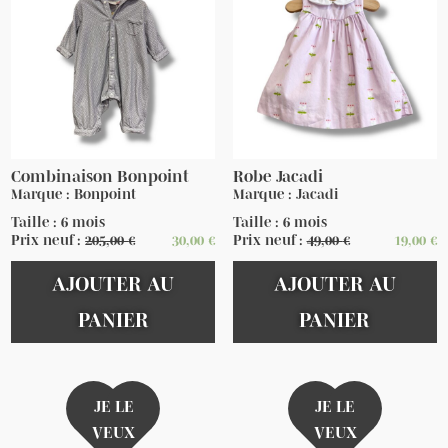
Combinaison Bonpoint
Robe Jacadi
Marque : Bonpoint
Marque : Jacadi
Taille : 6 mois
Taille : 6 mois
Prix neuf :
205,00
€
30,00
€
Prix neuf :
49,00
€
19,00
€
AJOUTER AU
AJOUTER AU
PANIER
PANIER
JE LE
JE LE
VEUX
VEUX