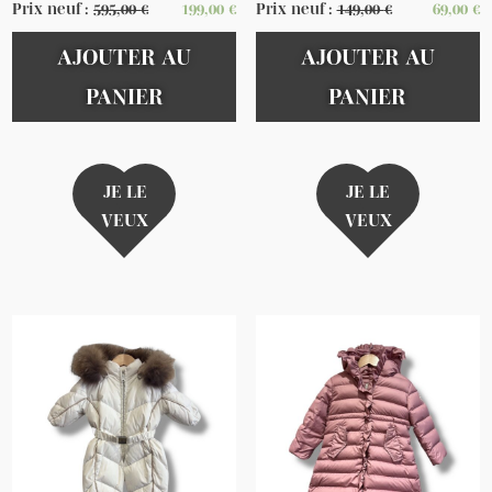
Prix neuf :
595,00
€
199,00
€
Prix neuf :
149,00
€
69,00
€
AJOUTER AU
AJOUTER AU
PANIER
PANIER
JE LE
JE LE
VEUX
VEUX