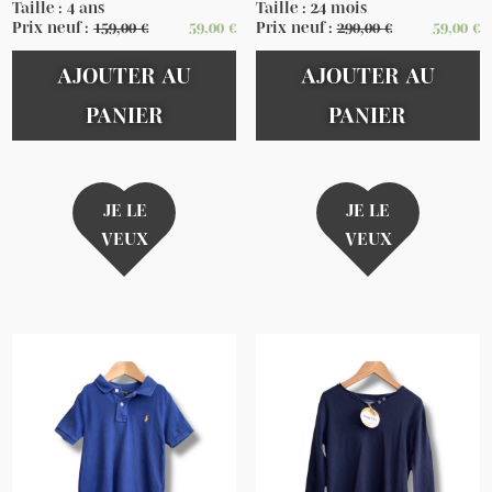
Taille : 4 ans
Taille : 24 mois
Prix neuf :
159,00
€
59,00
€
Prix neuf :
290,00
€
59,00
€
AJOUTER AU
AJOUTER AU
PANIER
PANIER
JE LE
JE LE
VEUX
VEUX