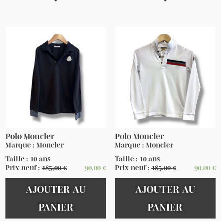
Polo Moncler
Polo Moncler
Marque : Moncler
Marque : Moncler
Taille : 10 ans
Taille : 10 ans
Prix neuf :
185,00
€
90,00
€
Prix neuf :
185,00
€
90,00
€
AJOUTER AU
AJOUTER AU
PANIER
PANIER