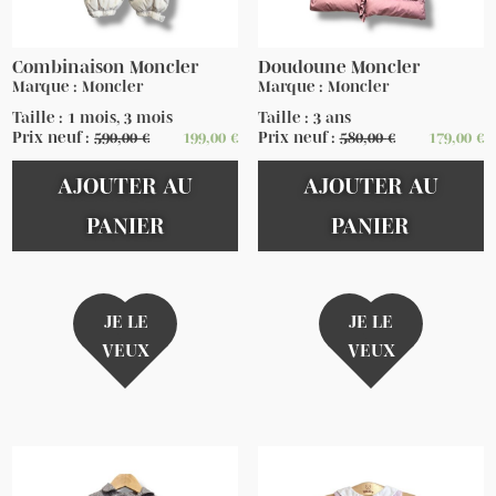
Combinaison Moncler
Doudoune Moncler
Marque : Moncler
Marque : Moncler
Taille : 1 mois, 3 mois
Taille : 3 ans
Prix neuf :
590,00
€
199,00
€
Prix neuf :
580,00
€
179,00
€
AJOUTER AU
AJOUTER AU
PANIER
PANIER
JE LE
JE LE
VEUX
VEUX