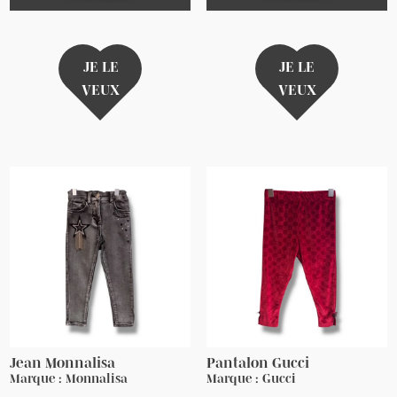
JE LE
JE LE
VEUX
VEUX
Jean Monnalisa
Pantalon Gucci
Marque : Monnalisa
Marque : Gucci