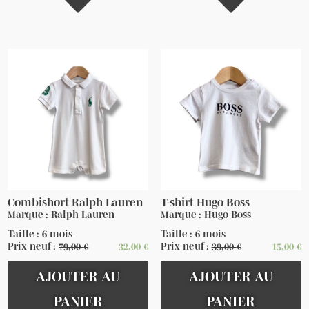
Combishort Ralph Lauren
T-shirt Hugo Boss
Marque : Ralph Lauren
Marque : Hugo Boss
Taille : 6 mois
Taille : 6 mois
Prix neuf :
79,00
€
32,00
€
Prix neuf :
39,00
€
15,00
€
AJOUTER AU
AJOUTER AU
PANIER
PANIER