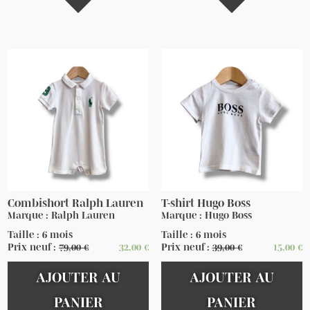
Combishort Ralph Lauren
T-shirt Hugo Boss
Marque : Ralph Lauren
Marque : Hugo Boss
Taille : 6 mois
Taille : 6 mois
Prix neuf :
79,00
€
32,00
€
Prix neuf :
39,00
€
15,00
€
AJOUTER AU
AJOUTER AU
PANIER
PANIER