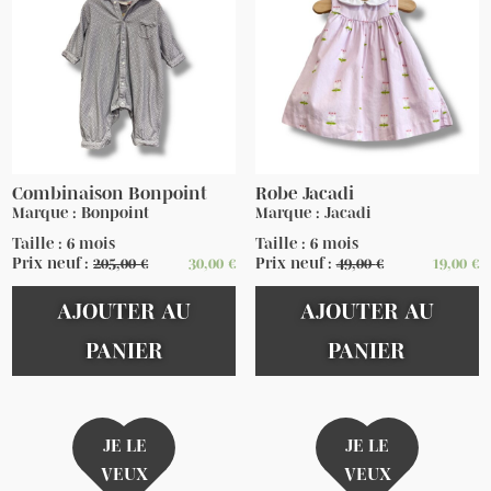
Combinaison Bonpoint
Robe Jacadi
Marque : Bonpoint
Marque : Jacadi
Taille : 6 mois
Taille : 6 mois
Prix neuf :
205,00
€
30,00
€
Prix neuf :
49,00
€
19,00
€
AJOUTER AU
AJOUTER AU
PANIER
PANIER
JE LE
JE LE
VEUX
VEUX