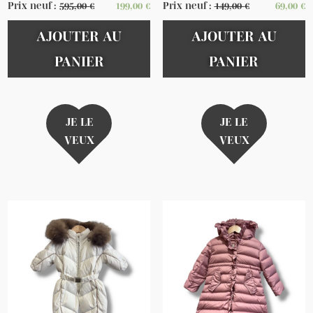
Prix neuf :
595,00
€
199,00
€
Prix neuf :
149,00
€
69,00
€
AJOUTER AU
AJOUTER AU
PANIER
PANIER
JE LE
JE LE
VEUX
VEUX