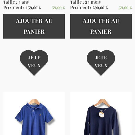
Taille : 4 ans
Taille : 24 mois
Prix neuf :
159,00
€
59,00
€
Prix neuf :
290,00
€
59,00
€
AJOUTER AU
AJOUTER AU
PANIER
PANIER
JE LE
JE LE
VEUX
VEUX