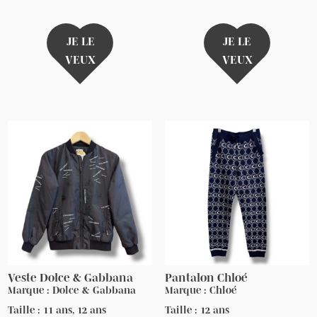
JE LE
JE LE
VEUX
VEUX
Veste Dolce & Gabbana
Pantalon Chloé
Marque : Dolce & Gabbana
Marque : Chloé
Taille : 11 ans, 12 ans
Taille : 12 ans