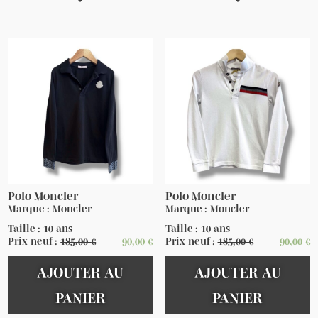
Polo Moncler
Polo Moncler
Marque : Moncler
Marque : Moncler
Taille : 10 ans
Taille : 10 ans
Prix neuf :
185,00
€
90,00
€
Prix neuf :
185,00
€
90,00
€
AJOUTER AU
AJOUTER AU
PANIER
PANIER