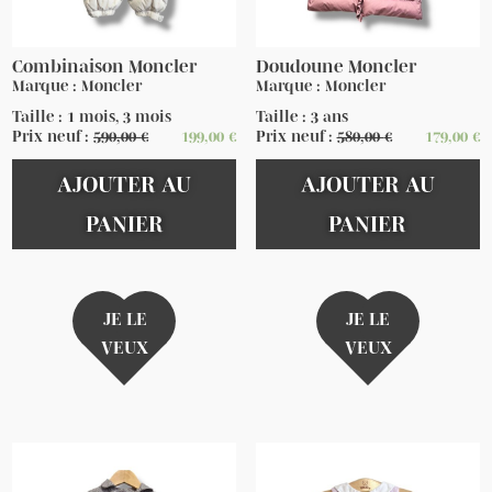
Combinaison Moncler
Doudoune Moncler
Marque : Moncler
Marque : Moncler
Taille : 1 mois, 3 mois
Taille : 3 ans
Prix neuf :
590,00
€
199,00
€
Prix neuf :
580,00
€
179,00
€
AJOUTER AU
AJOUTER AU
PANIER
PANIER
JE LE
JE LE
VEUX
VEUX