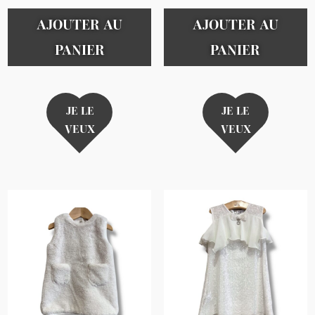
AJOUTER AU
AJOUTER AU
PANIER
PANIER
JE LE
JE LE
VEUX
VEUX