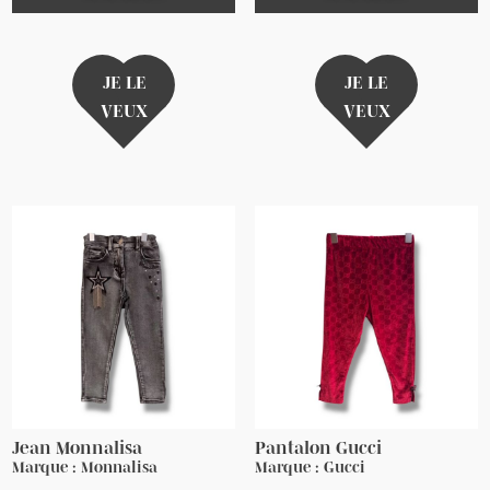
JE LE
JE LE
VEUX
VEUX
Jean Monnalisa
Pantalon Gucci
Marque : Monnalisa
Marque : Gucci