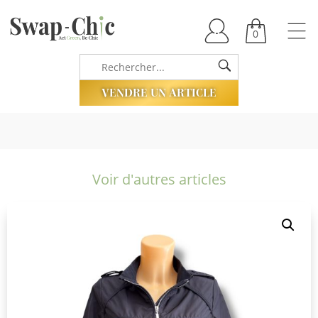
0
VENDRE UN ARTICLE
Voir d'autres articles