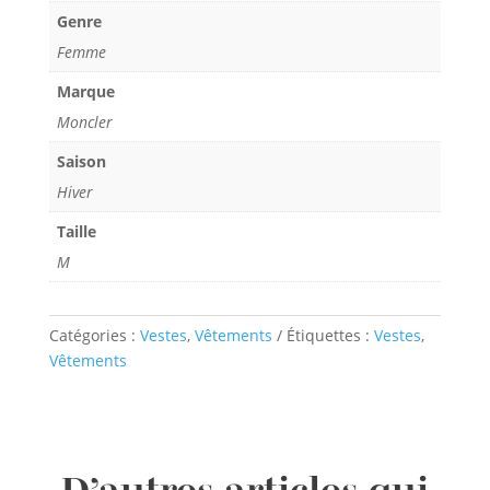
Genre
Femme
Marque
Moncler
Saison
Hiver
Taille
M
Catégories :
Vestes
,
Vêtements
Étiquettes :
Vestes
,
Vêtements