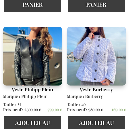
PANIER
PANIER
Veste Philipp Plein
Veste Burberry
Marque : Philipp Plein
Marque : Burberry
Taille : M
Taille : 40
Prix neuf :
2500,00
€
799,00
€
Prix neuf :
980,00
€
169,00
€
AJOUTER AU
AJOUTER AU