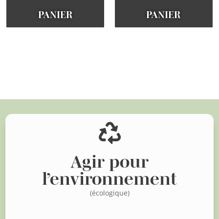
PANIER
PANIER
Voir d'autres articles

Agir pour
l’environnement
(écologique)