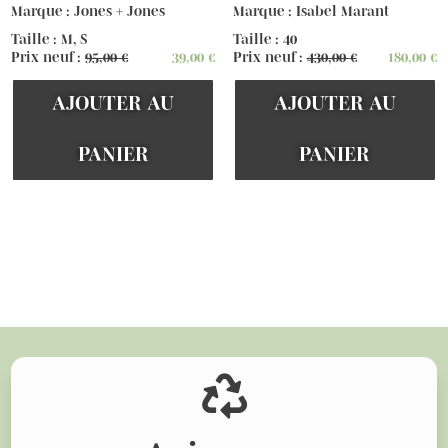
Marque : Jones + Jones
Marque : Isabel Marant
Taille : M, S
Taille : 40
Prix neuf :
95,00
€
39,00
€
Prix neuf :
430,00
€
180,00
€
AJOUTER AU
AJOUTER AU
PANIER
PANIER
Voir d'autres articles
