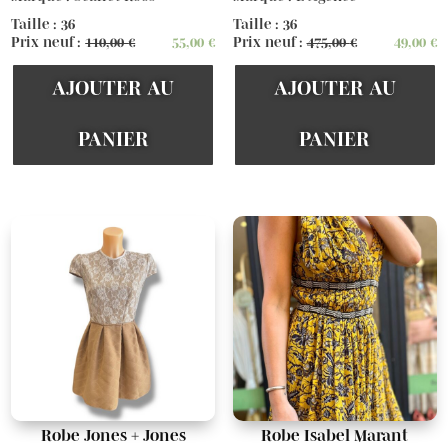
Taille : 36
Taille : 36
Prix neuf :
110,00
€
55,00
€
Prix neuf :
475,00
€
49,00
€
AJOUTER AU
AJOUTER AU
PANIER
PANIER
Robe Jones + Jones
Robe Isabel Marant