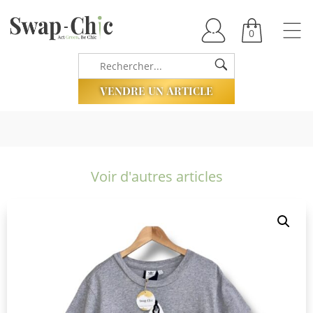
0
VENDRE UN ARTICLE
Voir d'autres articles