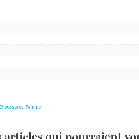
Chaussures
,
Femme
 articles qui pourraient vo