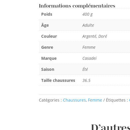
Informations complémentaires
Poids
400 g
Âge
Adulte
Couleur
Argenté, Doré
Genre
Femme
Marque
Casadei
Saison
Été
Taille chaussures
36.5
Catégories :
Chaussures
,
Femme
Étiquettes :
D’autres