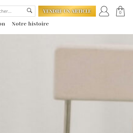
VENDRE UN ARTICLE
0
on
Notre histoire