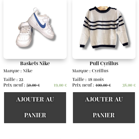
Baskets Nike
Pull Cyrillus
Marque : Nike
Marque : Cyrillus
Taille : 22
Taille : 18 mois
Prix neuf :
50,00
€
19,00
€
Prix neuf :
100,00
€
38,00
€
AJOUTER AU
AJOUTER AU
PANIER
PANIER