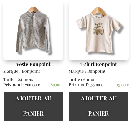
Veste Bonpoint
T-shirt Bonpoint
Marque : Bonpoint
Marque : Bonpoint
Taille : 24 mois
Taille : 6 mois
Prix neuf :
200,00
€
89,00
€
Prix neuf :
55,00
€
19,00
€
AJOUTER AU
AJOUTER AU
PANIER
PANIER