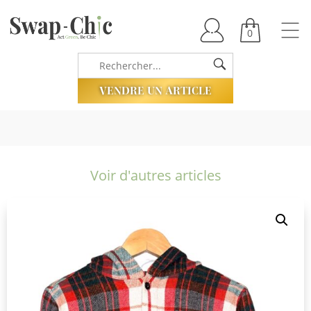
0
VENDRE UN ARTICLE
Voir d'autres articles