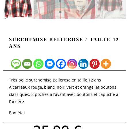
SURCHEMISE BELLEROSE / TAILLE 12
ANS
Très belle surchemise Bellerose en taille 12 ans
À carreaux rouge, blanc, noir, vert et orange, et boutons
classiques. 2 poches à l’avant avec boutons et capuche à
l’arrière
Bon état
Le
Le