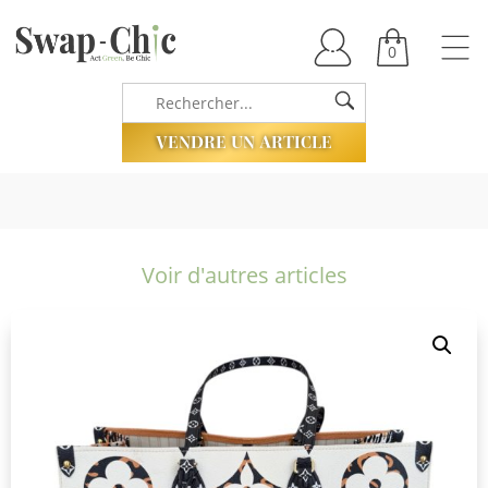
0
VENDRE UN ARTICLE
Voir d'autres articles