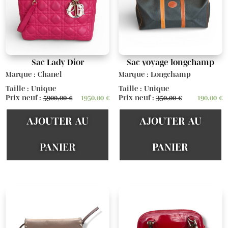
Sac Lady Dior
Sac voyage longchamp
Marque : Chanel
Marque : Longchamp
Taille : Unique
Taille : Unique
Prix neuf :
5900,00
€
1950,00
€
Prix neuf :
350,00
€
190,00
€
AJOUTER AU
AJOUTER AU
PANIER
PANIER