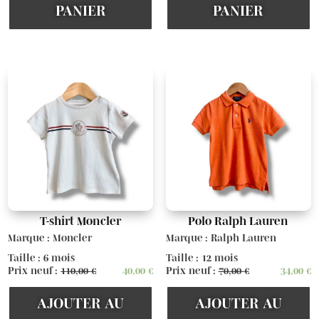
PANIER
PANIER
T-shirt Moncler
Polo Ralph Lauren
Marque : Moncler
Marque : Ralph Lauren
Taille : 6 mois
Taille : 12 mois
Prix neuf :
110,00
€
40,00
€
Prix neuf :
70,00
€
34,00
€
AJOUTER AU
AJOUTER AU