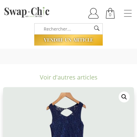
0
VENDRE UN ARTICLE
Voir d'autres articles