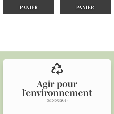
PANIER
PANIER
Voir d'autres articles

Agir pour
l’environnement
(écologique)