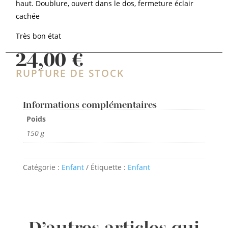
haut. Doublure, ouvert dans le dos, fermeture éclair
cachée
Très bon état
24,00
€
RUPTURE DE STOCK
Informations complémentaires
Poids
150 g
Catégorie :
Enfant
Étiquette :
Enfant
D’autres articles qui