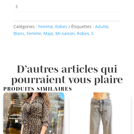
S
Catégories :
Femme
,
Robes
Étiquettes :
Adulte
,
Blanc
,
Femme
,
Maje
,
Mi-saison
,
Robes
,
S
D’autres articles qui
pourraient vous plaire
PRODUITS SIMILAIRES