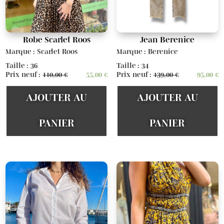
Robe Scarlet Roos
Jean Berenice
Marque : Scarlet Roos
Marque : Berenice
Taille : 36
Taille : 34
Prix neuf :
110,00
€
55,00
€
Prix neuf :
139,00
€
95,00
€
AJOUTER AU
AJOUTER AU
PANIER
PANIER