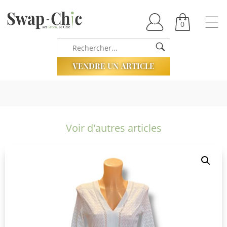
0
VENDRE UN ARTICLE
Voir d'autres articles