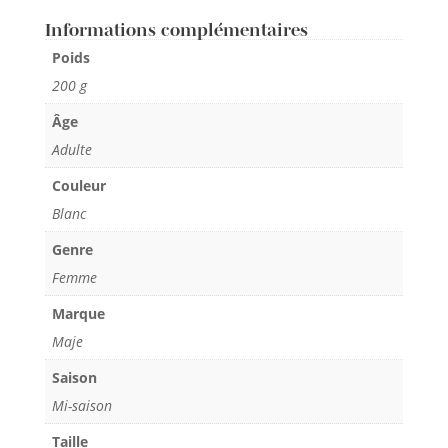
Informations complémentaires
Poids
200 g
Âge
Adulte
Couleur
Blanc
Genre
Femme
Marque
Maje
Saison
Mi-saison
Taille