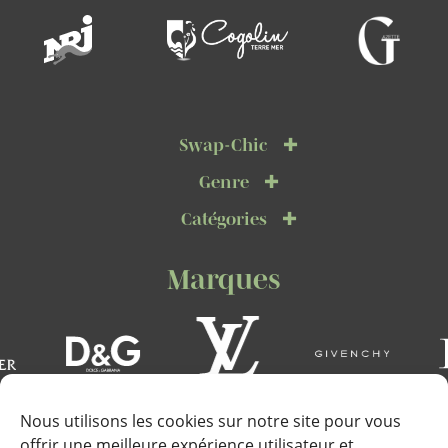
Swap-Chic
Genre
Catégories
Marques
Nous utilisons les cookies sur notre site pour vous
offrir une meilleure expérience utilisateur et