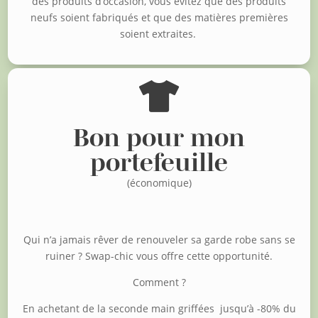
des produits d’occasion, vous évitez que des produits
neufs soient fabriqués et que des matières premières
soient extraites.

Bon pour mon
portefeuille
(économique)
Qui n’a jamais rêver de renouveler sa garde robe sans se
ruiner ?
Swap-chic vous offre cette opportunité.
Comment ?
En achetant de la seconde main griffées jusqu’à -80% du