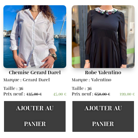
Chemise Gerard Darel
Robe Valentino
Marque : Gerard Darel
Marque : Valentino
Taille : 36
Taille : 36
Prix neuf :
135,00
€
45,00
€
Prix neuf :
650,00
€
199,00
€
AJOUTER AU
AJOUTER AU
PANIER
PANIER