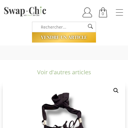
0
VENDRE UN ARTICLE
Voir d'autres articles