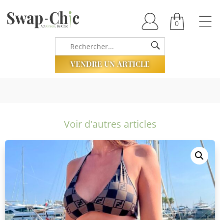
0
VENDRE UN ARTICLE
Voir d'autres articles