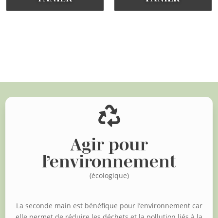
Voir d'autres articles

Agir pour
l’environnement
(écologique)
La seconde main est bénéfique pour l’environnement car
elle permet de réduire les déchets et la pollution liés à la