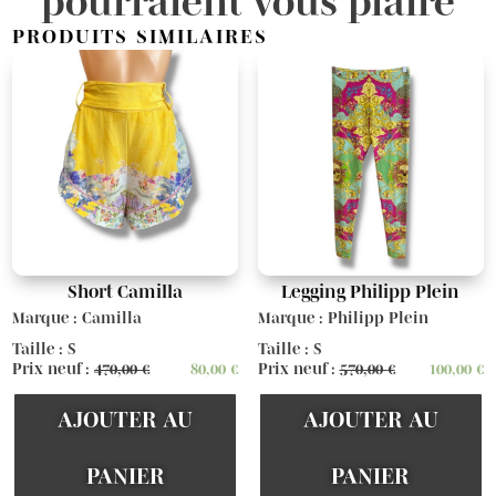
pourraient vous plaire
PRODUITS SIMILAIRES
Short Camilla
Legging Philipp Plein
Marque : Camilla
Marque : Philipp Plein
Taille : S
Taille : S
Prix neuf :
470,00
€
80,00
€
Prix neuf :
570,00
€
100,00
€
AJOUTER AU
AJOUTER AU
PANIER
PANIER