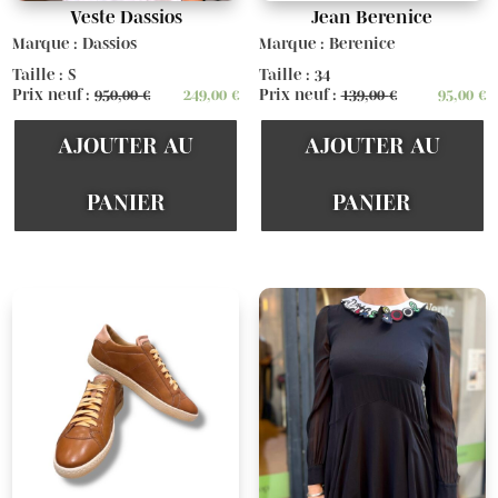
Veste Dassios
Jean Berenice
Marque : Dassios
Marque : Berenice
Taille : S
Taille : 34
Prix neuf :
950,00
€
249,00
€
Prix neuf :
139,00
€
95,00
€
AJOUTER AU
AJOUTER AU
PANIER
PANIER