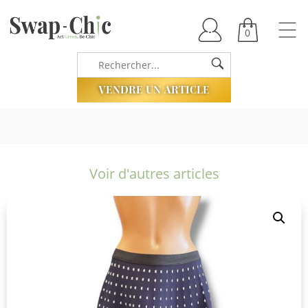
0
VENDRE UN ARTICLE
Voir d'autres articles