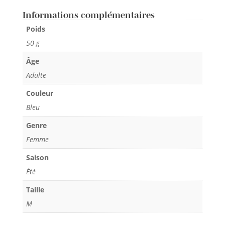
Informations complémentaires
Poids
50 g
Âge
Adulte
Couleur
Bleu
Genre
Femme
Saison
Été
Taille
M