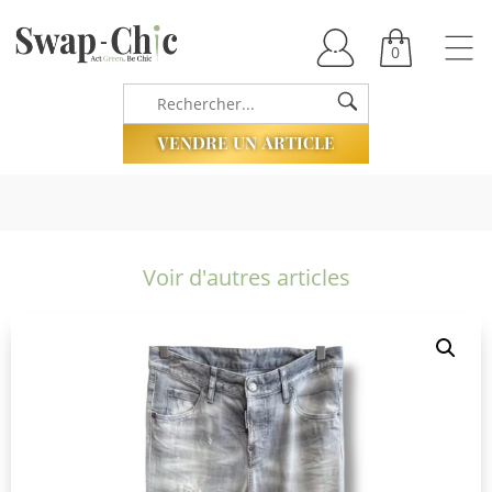
0
VENDRE UN ARTICLE
Voir d'autres articles