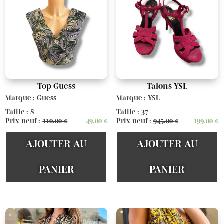
Top Guess
Talons YSL
Marque : Guess
Marque : YSL
Taille : S
Taille : 37
Prix neuf :
110,00
€
49,00
€
Prix neuf :
945,00
€
199,00
€
AJOUTER AU
AJOUTER AU
PANIER
PANIER