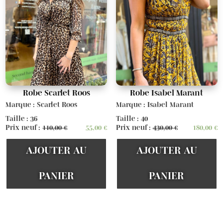
Robe Scarlet Roos
Robe Isabel Marant
Marque : Scarlet Roos
Marque : Isabel Marant
Taille : 36
Taille : 40
Prix neuf :
110,00
€
55,00
€
Prix neuf :
430,00
€
180,00
€
AJOUTER AU
AJOUTER AU
PANIER
PANIER