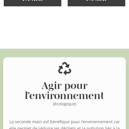
Voir d'autres articles

Agir pour
l’environnement
(écologique)
La seconde main est bénéfique pour l’environnement car
elle permet de réduire les déchets et la pollution liés à la