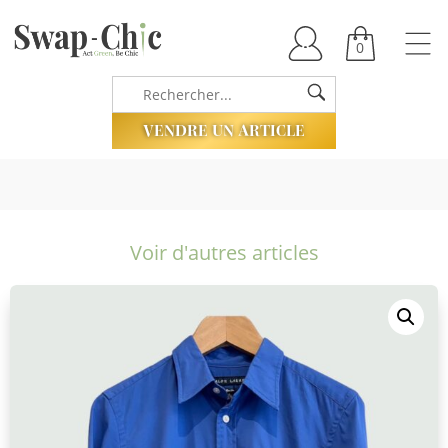
0
VENDRE UN ARTICLE
Voir d'autres articles