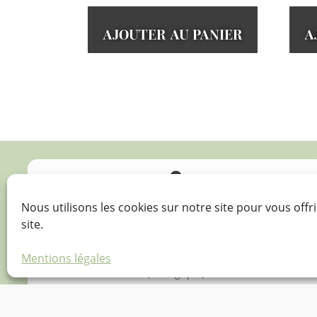
AJOUTER AU PANIER
A

Nous utilisons les cookies sur notre site pour vous offri
Agir pour
site.
l’environnement
Mentions légales
(écologique)