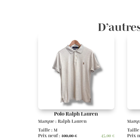
D’autres
Polo Ralph Lauren
Marque : Ralph Lauren
Marqu
Taille : M
Taille
Prix neuf :
100,00
€
45,00
€
Prix n