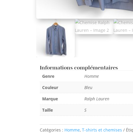
Informations complémentaires
Genre
Homme
Couleur
Bleu
Marque
Ralph Lauren
Taille
S
Catégories :
Homme
,
T-shirts et chemises
Éti