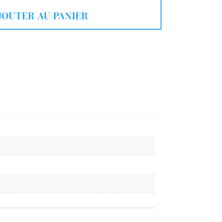
t :
est :
,00 €.
49,00 €.
JOUTER AU PANIER