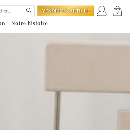
VENDRE UN ARTICLE
0
on
Notre histoire