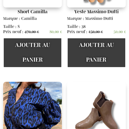
Short Camilla
Veste Massimo Dutti
Marque : Camilla
Marque : Massimo Dutti
Taille : S
Taille : 38
Prix neuf :
470,00
€
80,00
€
Prix neuf :
150,00
€
50,00
€
AJOUTER AU
AJOUTER AU
PANIER
PANIER