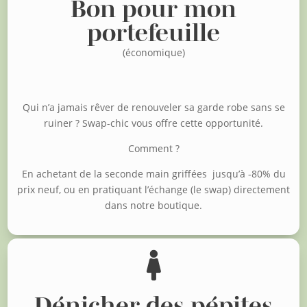
Bon pour mon
portefeuille
(économique)
Qui n’a jamais rêver de renouveler sa garde robe sans se
ruiner ?
Swap-chic vous offre cette opportunité.
Comment ?
En achetant de la seconde main griffées jusqu’à -80% du
prix neuf, o
u en pratiquant l’échange (le swap) directement
dans notre boutique.

Dénicher des pépites