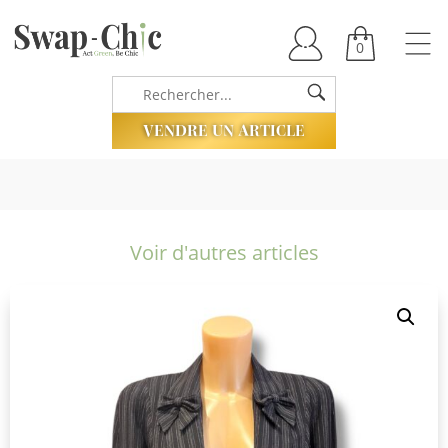
0
VENDRE UN ARTICLE
Voir d'autres articles