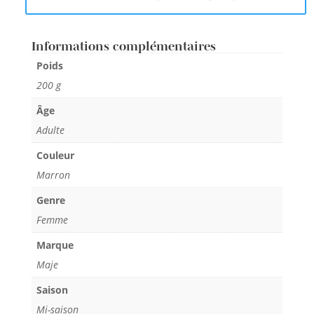
Informations complémentaires
Poids
200 g
Âge
Adulte
Couleur
Marron
Genre
Femme
Marque
Maje
Saison
Mi-saison