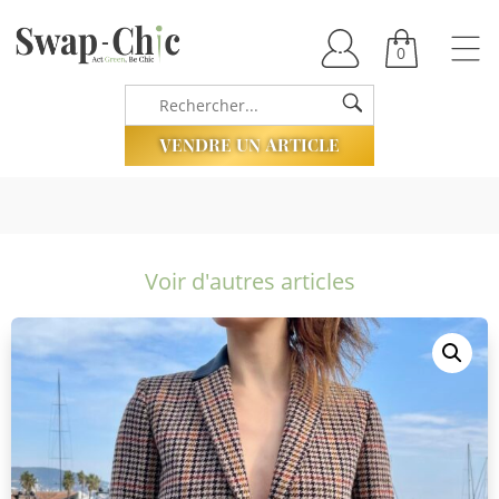
0
VENDRE UN ARTICLE
Voir d'autres articles