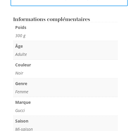
Informations complémentaires
Poids
300 g
Âge
Adulte
Couleur
Noir
Genre
Femme
Marque
Gucci
Saison
Mi-saison