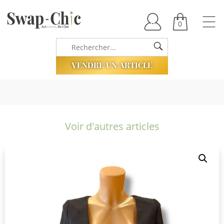
0
VENDRE UN ARTICLE
Voir d'autres articles