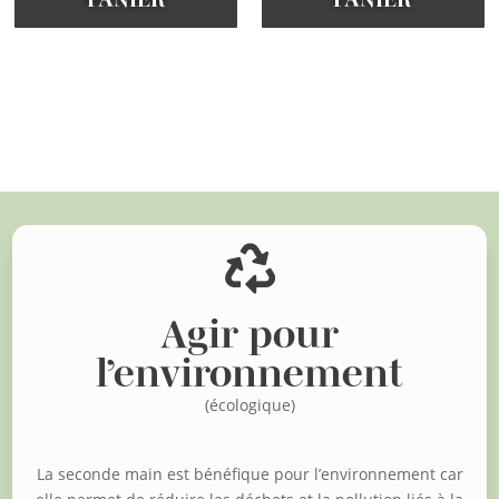
Voir d'autres articles

Agir pour
l’environnement
(écologique)
La seconde main est bénéfique pour l’environnement car