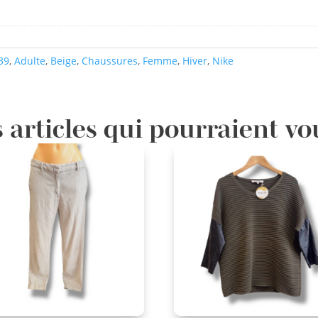
39
,
Adulte
,
Beige
,
Chaussures
,
Femme
,
Hiver
,
Nike
 articles qui pourraient vo