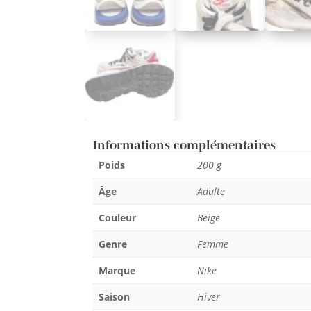
Informations complémentaires
Poids
200 g
Âge
Adulte
Couleur
Beige
Genre
Femme
Marque
Nike
Saison
Hiver