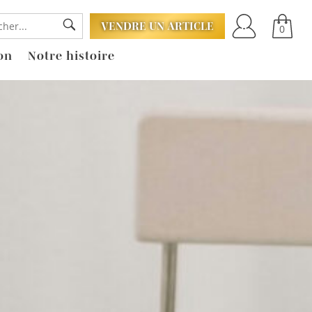
VENDRE UN ARTICLE
0
on
Notre histoire