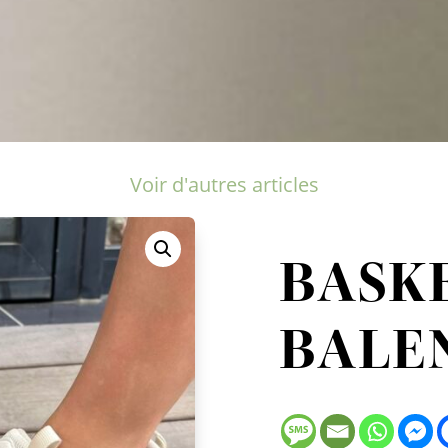
Voir d'autres articles
BASK
BALE