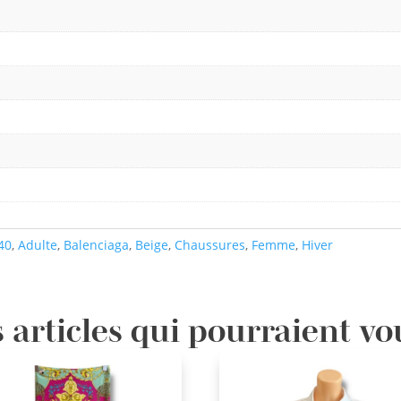
40
,
Adulte
,
Balenciaga
,
Beige
,
Chaussures
,
Femme
,
Hiver
 articles qui pourraient vo