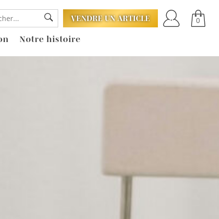
VENDRE UN ARTICLE
0
on
Notre histoire