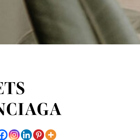
ETS
NCIAGA