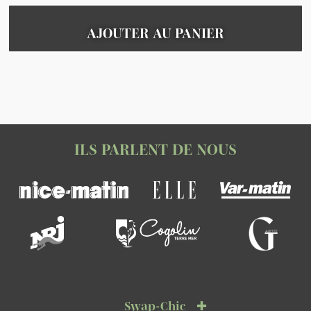
AJOUTER AU PANIER
ILS PARLENT DE NOUS
Swap-Chic