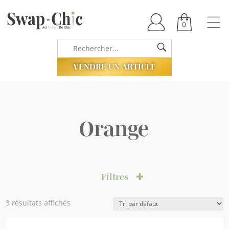
0
VENDRE UN ARTICLE
Orange
Filtres
3 résultats affichés