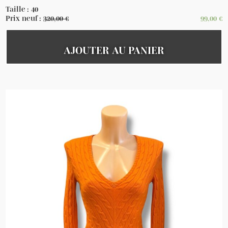
Taille : 40
Prix neuf :
320,00
€
99,00
€
AJOUTER AU PANIER