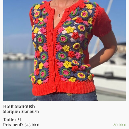
Haut Manoush
Marque : Manoush
Taille : M
Prix neuf :
345,00
€
80,00
€