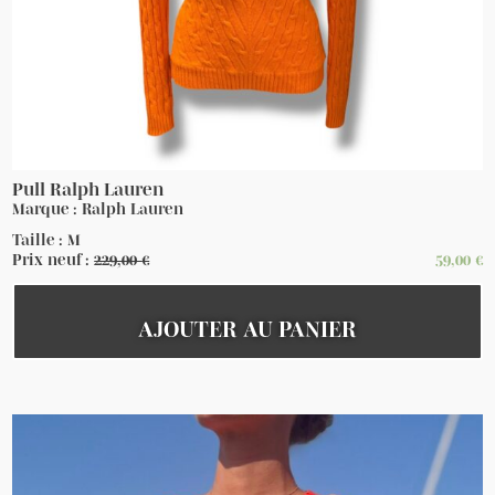
Pull Ralph Lauren
Marque : Ralph Lauren
Taille : M
Prix neuf :
229,00
€
59,00
€
AJOUTER AU PANIER