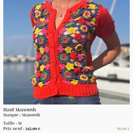
Haut Manoush
Marque : Manoush
Taille : M
Prix neuf :
345,00
€
80,00
€