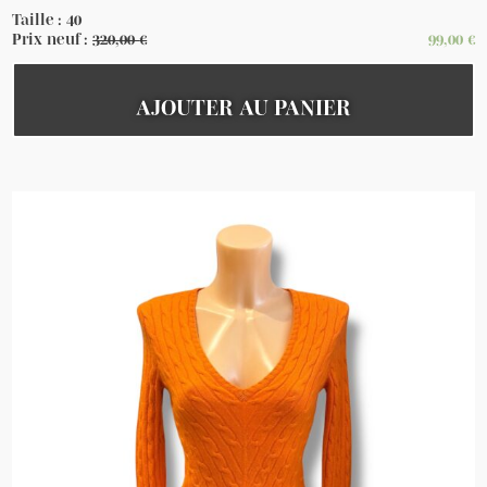
Taille : 40
Prix neuf :
320,00
€
99,00
€
AJOUTER AU PANIER