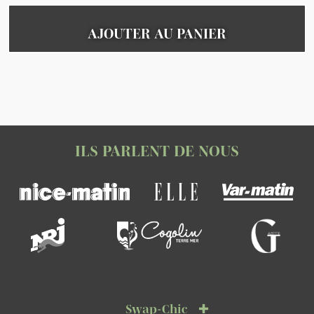
AJOUTER AU PANIER
ILS PARLENT DE NOUS
Swap-Chic