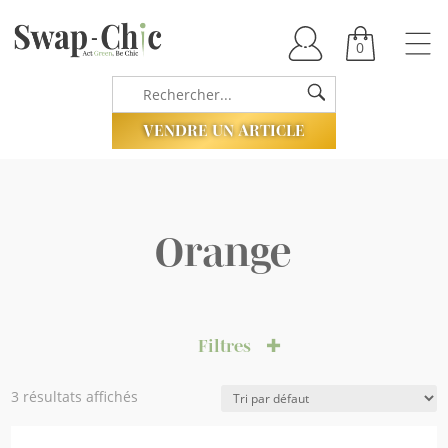
0
VENDRE UN ARTICLE
Orange
Filtres
3 résultats affichés