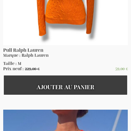
Pull Ralph Lauren
Marque : Ralph Lauren
Taille : M
Prix neuf :
229,00
€
59,00
€
AJOUTER AU PANIER