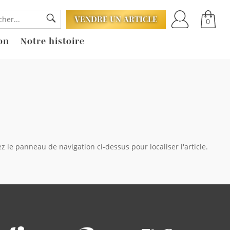
VENDRE UN ARTICLE
0
on
Notre histoire
 le panneau de navigation ci-dessus pour localiser l'article.