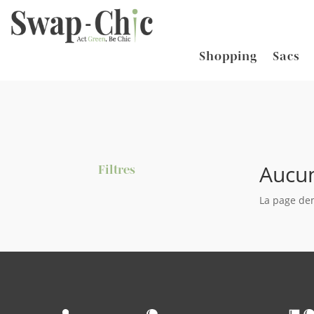
Shopping
Sacs
Aucun
Filtres
La page dem