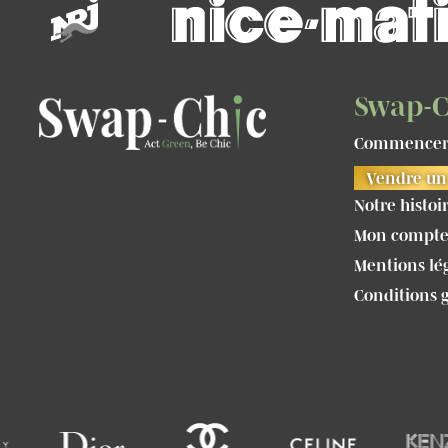
Swap-C
Commencer 
Vendre un 
Notre histoi
Mon compt
Mentions lé
Conditions 