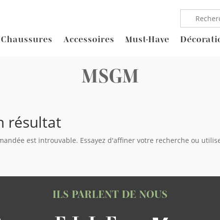
Chaussures
Accessoires
Must-Have
Décorati
MSGM
 résultat
andée est introuvable. Essayez d'affiner votre recherche ou utilisez
ILS PARLENT DE NOUS