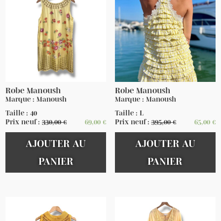
Robe Manoush
Robe Manoush
Marque : Manoush
Marque : Manoush
Taille : 40
Taille : L
Prix neuf :
330,00
€
69,00
€
Prix neuf :
395,00
€
65,00
€
AJOUTER AU
AJOUTER AU
PANIER
PANIER