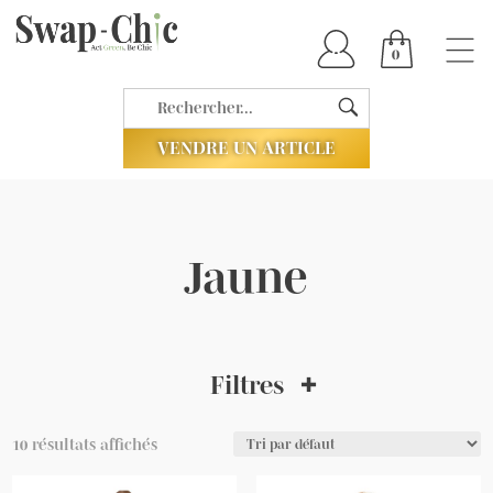
0
VENDRE UN ARTICLE
Jaune
Filtres
10 résultats affichés