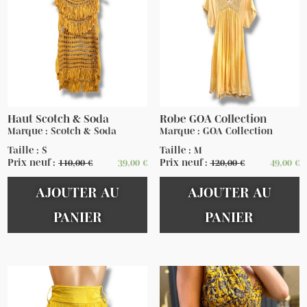
Haut Scotch & Soda
Robe GOA Collection
Marque : Scotch & Soda
Marque : GOA Collection
Taille : S
Taille : M
Prix neuf :
110,00
€
39,00
€
Prix neuf :
120,00
€
49,00
€
AJOUTER AU
AJOUTER AU
PANIER
PANIER