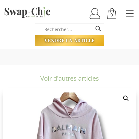
0
VENDRE UN ARTICLE
Voir d'autres articles