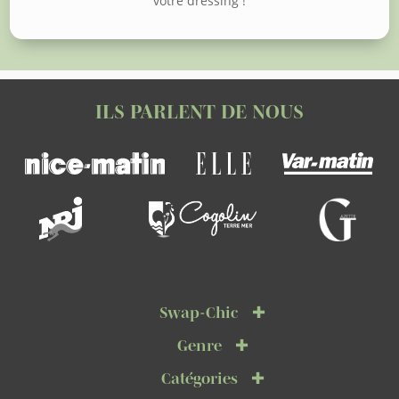
votre dressing !
ILS PARLENT DE NOUS
Swap-Chic
Genre
Catégories