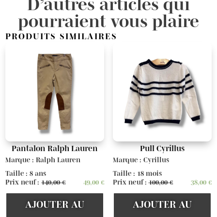
D’autres articles qui
pourraient vous plaire
PRODUITS SIMILAIRES
Pantalon Ralph Lauren
Pull Cyrillus
Marque : Ralph Lauren
Marque : Cyrillus
Taille : 8 ans
Taille : 18 mois
Prix neuf :
140,00
€
49,00
€
Prix neuf :
100,00
€
38,00
€
AJOUTER AU
AJOUTER AU