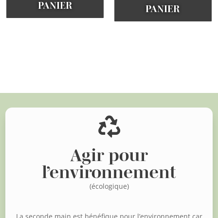
PANIER
PANIER
Voir d'autres articles

Agir pour
l’environnement
(écologique)
La seconde main est bénéfique pour l’environnement car