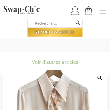
0
VENDRE UN ARTICLE
Voir d'autres articles