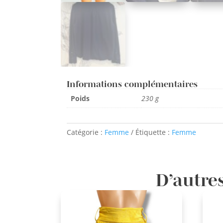
Informations complémentaires
Poids
230 g
Catégorie :
Femme
Étiquette :
Femme
D’autres