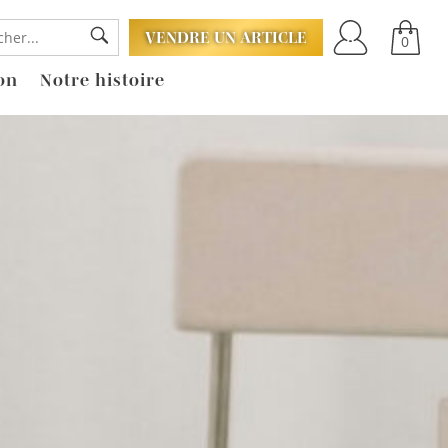
VENDRE UN ARTICLE
0
on
Notre histoire