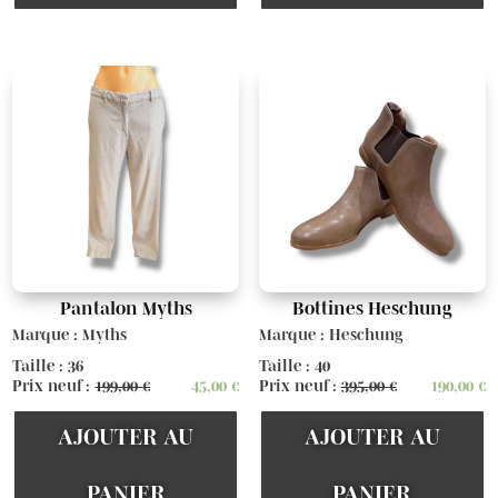
Pantalon Myths
Bottines Heschung
Marque : Myths
Marque : Heschung
Taille : 36
Taille : 40
Prix neuf :
199,00
€
45,00
€
Prix neuf :
395,00
€
190,00
€
AJOUTER AU
AJOUTER AU
PANIER
PANIER