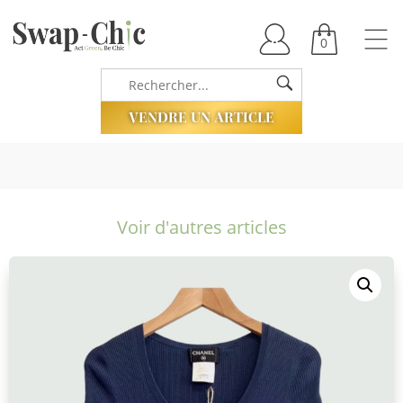
0
VENDRE UN ARTICLE
Voir d'autres articles