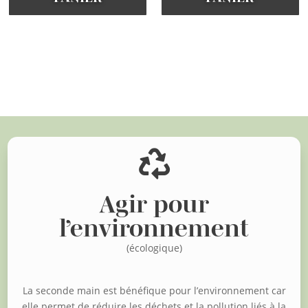
Voir d'autres articles

Agir pour
l’environnement
(écologique)
La seconde main est bénéfique pour l’environnement car
elle permet de réduire les déchets et la pollution liés à la