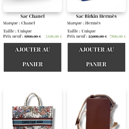
Sac Chanel
Sac Birkin Hermès
Marque : Chanel
Marque : Hermès
Taille : Unique
Taille : Unique
Prix neuf :
6800,00
€
3100,00
€
Prix neuf :
25000,00
€
7800,00
€
AJOUTER AU
AJOUTER AU
PANIER
PANIER