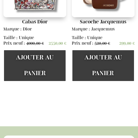
Cabas Dior
Sacoche Jacquemus
Marque : Dior
Marque : Jacquemus
Taille : Unique
Taille : Unique
Prix neuf :
4000,00
€
2550,00
€
Prix neuf :
520,00
€
299,00
€
AJOUTER AU
AJOUTER AU
PANIER
PANIER
Voir d'autres articles