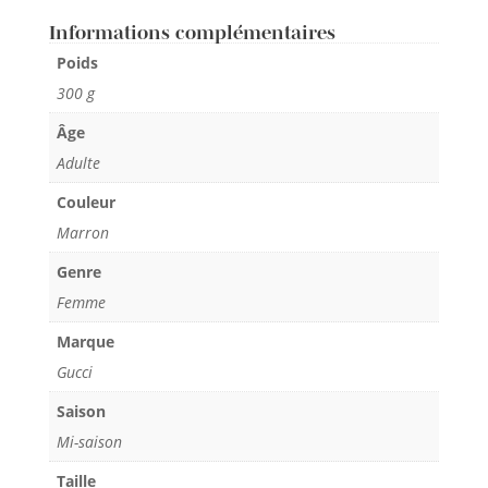
Informations complémentaires
Poids
300 g
Âge
Adulte
Couleur
Marron
Genre
Femme
Marque
Gucci
Saison
Mi-saison
Taille