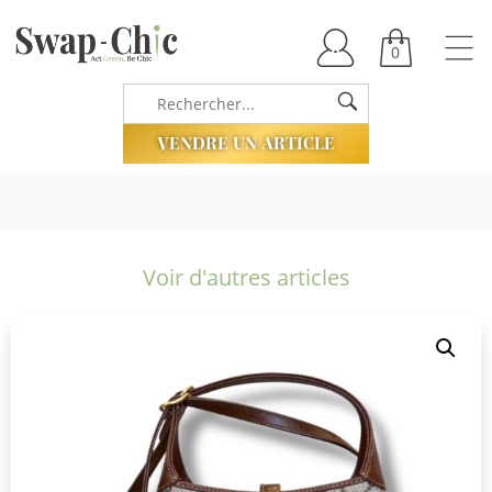
0
VENDRE UN ARTICLE
Voir d'autres articles