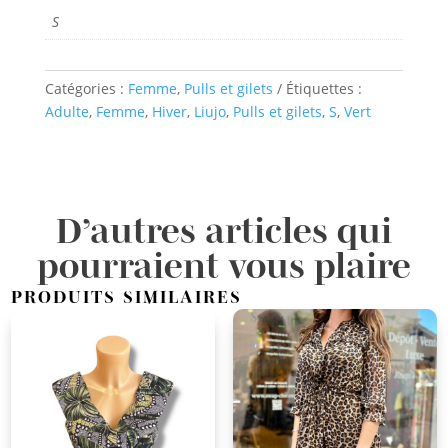
S
Catégories :
Femme
,
Pulls et gilets
Étiquettes :
Adulte
,
Femme
,
Hiver
,
Liujo
,
Pulls et gilets
,
S
,
Vert
D’autres articles qui
pourraient vous plaire
PRODUITS SIMILAIRES