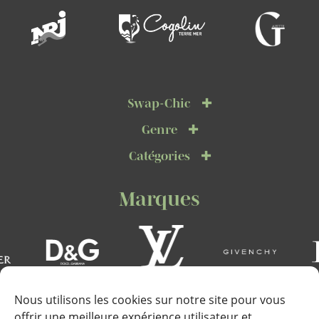
Swap-Chic
Genre
Catégories
Marques
Nous utilisons les cookies sur notre site pour vous
offrir une meilleure expérience utilisateur et