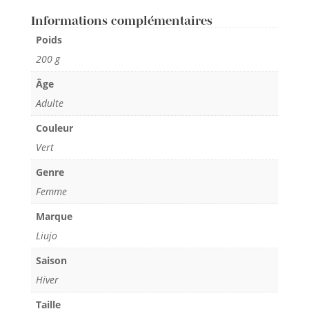
Informations complémentaires
Poids
200 g
Âge
Adulte
Couleur
Vert
Genre
Femme
Marque
Liujo
Saison
Hiver
Taille