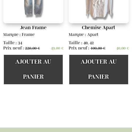
Jean Frame
Chemise Apart
Marque : Frame
Marque : Apart
Taille : 34
Taille : 40, 42
Prix neuf :
220,00
€
49,00
€
Prix neuf :
100,00
€
40,00
€
AJOUTER AU
AJOUTER AU
PANIER
PANIER
Voir d'autres articles