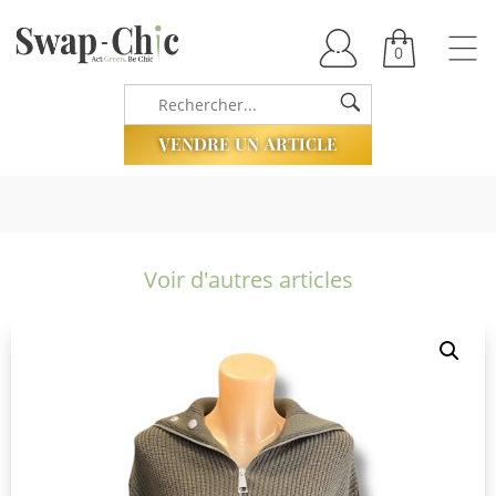
0
VENDRE UN ARTICLE
Voir d'autres articles