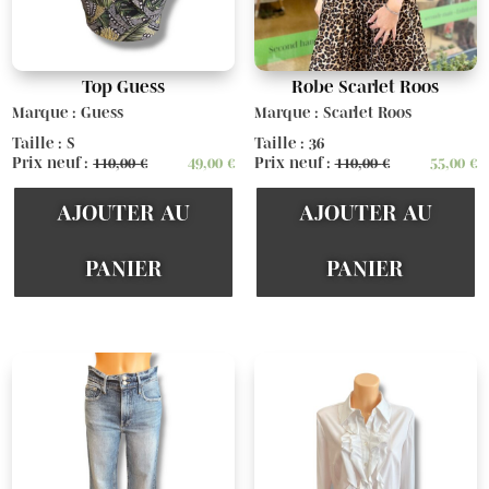
Top Guess
Robe Scarlet Roos
Marque : Guess
Marque : Scarlet Roos
Taille : S
Taille : 36
Prix neuf :
110,00
€
49,00
€
Prix neuf :
110,00
€
55,00
€
AJOUTER AU
AJOUTER AU
PANIER
PANIER