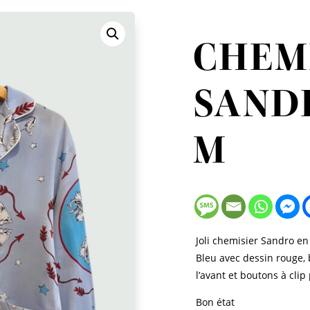
CHEM
SANDR
M
Joli chemisier Sandro en 
Bleu avec dessin rouge, 
l’avant et boutons à cli
Bon état