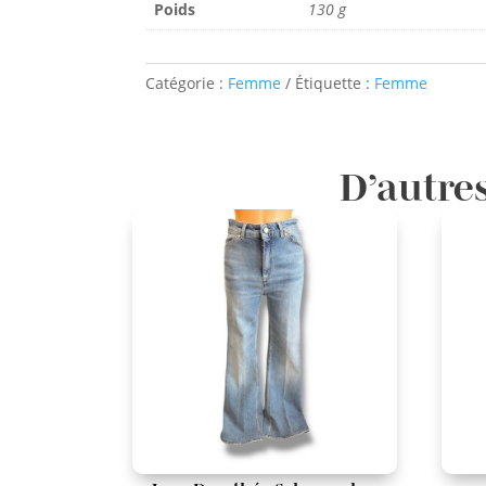
Poids
130 g
Catégorie :
Femme
Étiquette :
Femme
D’autres