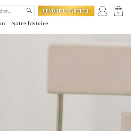
VENDRE UN ARTICLE
0
on
Notre histoire